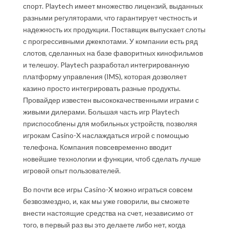
спорт. Playtech имеет множество лицензий, выданных
разными регуляторами, что гарантирует честность и
надежность их продукции. Поставщик выпускает слоты
с прогрессивными джекпотами. У компании есть ряд
слотов, сделанных на базе фаворитных кинофильмов
и телешоу. Playtech разработал интегрированную
платформу управления (IMS), которая дозволяет
казино просто интегрировать разные продукты.
Провайдер известен высококачественными играми с
живыми дилерами. Большая часть игр Playtech
приспособлены для мобильных устройств, позволяя
игрокам Casino-X наслаждаться игрой с помощью
телефона. Компания повсевременно вводит
новейшие технологии и функции, чтоб сделать лучше
игровой опыт пользователей.
Во почти все игры Casino-X можно играться совсем
безвозмездно, и, как мы уже говорили, вы сможете
внести настоящие средства на счет, независимо от
того, в первый раз вы это делаете либо нет, когда