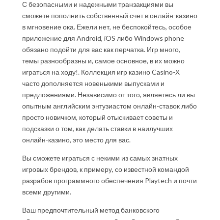
С безопасными и надежными транзакциями вы
сможете пополнить собственный счет в онлайн-казино
в мгновение ока. Ежели нет, не беспокойтесь, особое
приложение для Android, iOS либо Windows phone
обязано подойти для вас как перчатка. Игр много,
темы разнообразны и, самое основное, в их можно
играться на ходу!. Коллекция игр казино Casino-X
часто дополняется новенькими выпусками и
предложениями. Независимо от того, являетесь ли вы
опытным английским энтузиастом онлайн-ставок либо
просто новичком, который отыскивает советы и
подсказки о том, как делать ставки в наилучших
онлайн-казино, это место для вас.
Вы сможете играться с некими из самых знатных
игровых брендов, к примеру, со известной командой
разрабов программного обеспечения Playtech и почти
всеми другими.
Ваш предпочтительный метод банковского