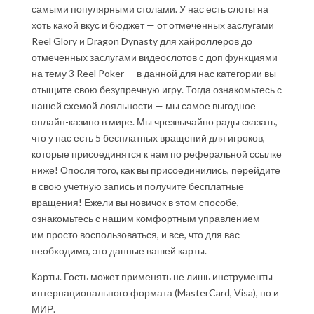
самыми популярными столами. У нас есть слоты на
хоть какой вкус и бюджет — от отмеченных заслугами
Reel Glory и Dragon Dynasty для хайроллеров до
отмеченных заслугами видеослотов с доп функциями
на тему 3 Reel Poker — в данной для нас категории вы
отыщите свою безупречную игру. Тогда ознакомьтесь с
нашей схемой лояльности — мы самое выгодное
онлайн-казино в мире. Мы чрезвычайно рады сказать,
что у нас есть 5 бесплатных вращений для игроков,
которые присоединятся к нам по реферальной ссылке
ниже! Опосля того, как вы присоединились, перейдите
в свою учетную запись и получите бесплатные
вращения! Ежели вы новичок в этом способе,
ознакомьтесь с нашим комфортным управлением —
им просто воспользоваться, и все, что для вас
необходимо, это данные вашей карты.
Карты. Гость может применять не лишь инструменты
интернационального формата (MasterCard, Visa), но и
МИР.