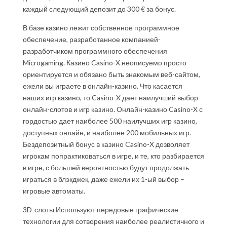
каждый следующий депозит до 300 € за бонус.
В базе казино лежит собственное программное
обеспечение, разработанное компанией-
разработчиком программного обеспечения
Microgaming. Казино Casino-X неописуемо просто
ориентируется и обязано быть знакомым веб-сайтом,
ежели вы играете в онлайн-казино. Что касается
наших игр казино, то Casino-X дает наилучший выбор
онлайн-слотов и игр казино. Онлайн-казино Casino-X с
гордостью дает наиболее 500 наилучших игр казино,
доступных онлайн, и наиболее 200 мобильных игр.
Бездепозитный бонус в казино Casino-X дозволяет
игрокам попрактиковаться в игре, и те, кто разбирается
в игре, с большей вероятностью будут продолжать
играться в блэкджек, даже ежели их 1-ый выбор –
игровые автоматы.
3D-слоты Используют передовые графические
технологии для сотворения наиболее реалистичного и