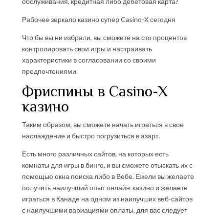
обслуживания, кредитная либо дебетовая карта?
Рабочее зеркало казино супер Casino-X сегодня
Что бы вы ни избрали, вы сможете на сто процентов
контролировать свои игры и настраивать
характеристики в согласовании со своими
предпочтениями.
Фриспины в Casino-X
казино
Таким образом, вы сможете начать играться в свое
наслаждение и быстро погрузиться в азарт.
Есть много различных сайтов, на которых есть
комнаты для игры в бинго, и вы сможете отыскать их с
помощью окна поиска либо в Вебе. Ежели вы желаете
получить наилучший опыт онлайн-казино и желаете
играться в Канаде на одном из наилучших веб-сайтов
с наилучшими вариациями оплаты, для вас следует