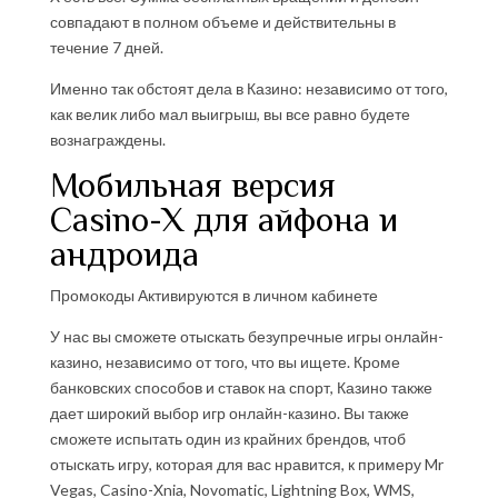
совпадают в полном объеме и действительны в
течение 7 дней.
Именно так обстоят дела в Казино: независимо от того,
как велик либо мал выигрыш, вы все равно будете
вознаграждены.
Мобильная версия
Casino-X для айфона и
андроида
Промокоды Активируются в личном кабинете
У нас вы сможете отыскать безупречные игры онлайн-
казино, независимо от того, что вы ищете. Кроме
банковских способов и ставок на спорт, Казино также
дает широкий выбор игр онлайн-казино. Вы также
сможете испытать один из крайних брендов, чтоб
отыскать игру, которая для вас нравится, к примеру Mr
Vegas, Casino-Xnia, Novomatic, Lightning Box, WMS,