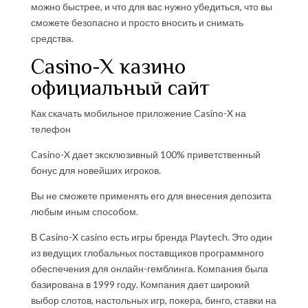
можно быстрее, и что для вас нужно убедиться, что вы
сможете безопасно и просто вносить и снимать
средства.
Casino-X казино
официальный сайт
Как скачать мобильное приложение Casino-X на
телефон
Casino-X дает эксклюзивный 100% приветственный
бонус для новейших игроков.
Вы не сможете применять его для внесения депозита
любым иным способом.
В Casino-X casino есть игры бренда Playtech. Это один
из ведущих глобальных поставщиков программного
обеспечения для онлайн-гемблинга. Компания была
базирована в 1999 году. Компания дает широкий
выбор слотов, настольных игр, покера, бинго, ставки на