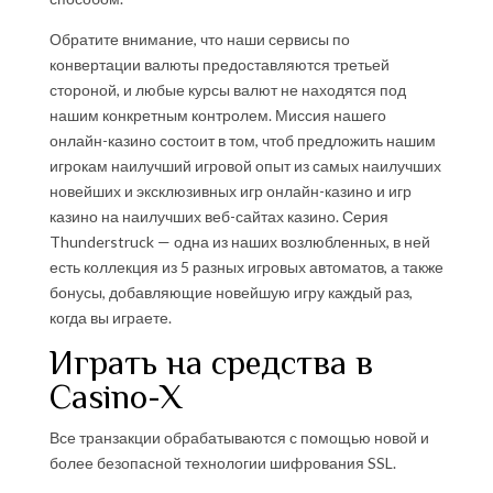
Обратите внимание, что наши сервисы по
конвертации валюты предоставляются третьей
стороной, и любые курсы валют не находятся под
нашим конкретным контролем. Миссия нашего
онлайн-казино состоит в том, чтоб предложить нашим
игрокам наилучший игровой опыт из самых наилучших
новейших и эксклюзивных игр онлайн-казино и игр
казино на наилучших веб-сайтах казино. Серия
Thunderstruck — одна из наших возлюбленных, в ней
есть коллекция из 5 разных игровых автоматов, а также
бонусы, добавляющие новейшую игру каждый раз,
когда вы играете.
Играть на средства в
Casino-X
Все транзакции обрабатываются с помощью новой и
более безопасной технологии шифрования SSL.