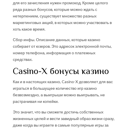
для его зачисления нужен промокод. Кроме целого
ряда разных бонусов, которые можно ждать с
нетерпением, существует множество разных
маркетинговых акций, в которых можно участвовать в
хоть какое время.
Сбор инфы. Описание данных, которые казино
собирает от юзеров. Это адресок электронной почты,
номер телефона, информация о платежных
средствах.
Casino-X бонусы казино
Как и в настоящих казино, Casino-X дозволяет для вас
играться в большущее количество игр казино
безвозмездно, а выигрыши можно выигрывать, не
растрачивая ни копейки.
Это значит, что вы сможете достичь собственных
жизненных целей и вести завидный образ жизни сразу,
даже когда вы играете в самые популярные игры за