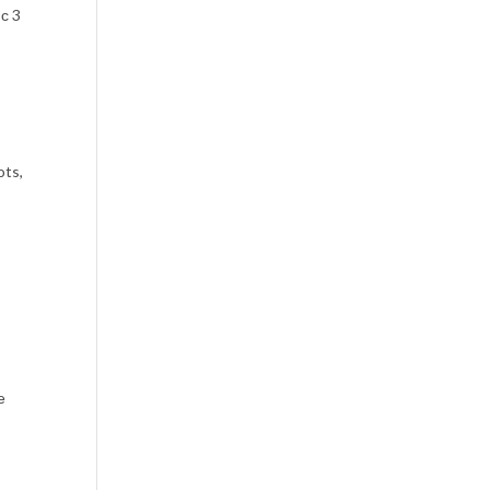
с 3
ots,
е