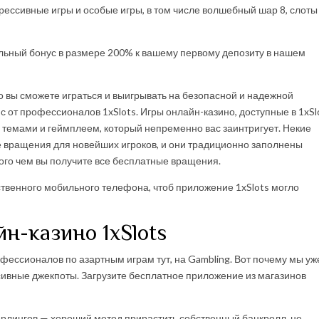
рессивные игры и особые игры, в том числе волшебный шар 8, слоты 
льный бонус в размере 200% к вашему первому депозиту в нашем
то вы сможете играться и выигрывать на безопасной и надежной
 от профессионалов 1xSlots. Игры онлайн-казино, доступные в 1xSl
темами и геймплеем, который непременно вас заинтригует. Некие
е вращения для новейших игроков, и они традиционно заполнены
этого чем вы получите все бесплатные вращения.
твенного мобильного телефона, чтоб приложение 1xSlots могло
н-казино 1xSlots
фессионалов по азартным играм тут, на Gambling. Вот почему мы уж
ивные джекпоты. Загрузите бесплатное приложение из магазинов
ерлингов — хороший метод прирастить собственный банкролл, не