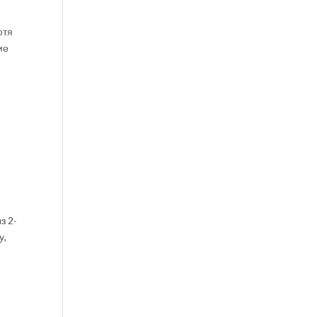
отя
ие
з 2-
у,