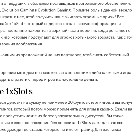
и от ведущих глобальных поставщиков программного обеспечения,
, Evolution Gaming и Evolution Gaming. Примите роль в данной весело
грать в нее, чтоб получить шанс выиграть огромные призы! Все
а сайте 1xSlots, который содержит эксклюзивную информацию и
ры постоянно находятся в верхней части перечня, когда речь идет о
 игр, которые подступают для игроков хоть какого возраста. Как с то
ки зрения воображения.
сь одним из предложений наших партнеров, чтоб снять собственный
 хорошим методом познакомиться с новенькими либо сложными игра
оздать стратегию перед игрой на настоящие деньги.
 1xSlots
еся депозит на сумму не наименее 20 фунтов стерлингов, и вы полу
лингов, который потом можно применять для игры в казино. Ежели в
жете пропустить некие из более увлекательных дискуссий. Вы также
ться в свое наслаждение без депозита. 1xSlots дает для вас все
ело доходит до ставок, которые не имеют границ. Для вас также