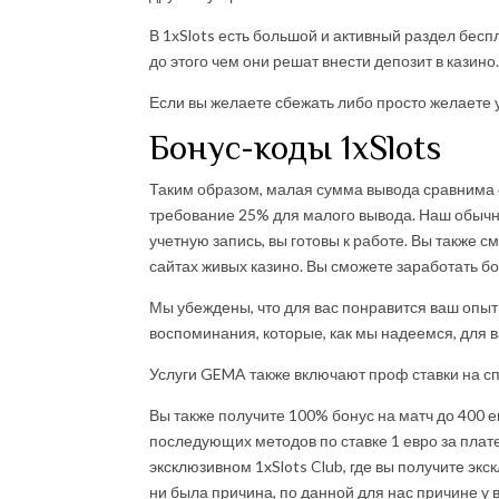
В 1xSlots есть большой и активный раздел бесп
до этого чем они решат внести депозит в казино
Если вы желаете сбежать либо просто желаете у
Бонус-коды 1xSlots
Таким образом, малая сумма вывода сравнима 
требование 25% для малого вывода. Наш обычно
учетную запись, вы готовы к работе. Вы также с
сайтах живых казино. Вы сможете заработать бо
Мы убеждены, что для вас понравится ваш опыт 
воспоминания, которые, как мы надеемся, для ва
Услуги GEMA также включают проф ставки на сп
Вы также получите 100% бонус на матч до 400 е
последующих методов по ставке 1 евро за плате
эксклюзивном 1xSlots Club, где вы получите эк
ни была причина, по данной для нас причине у 