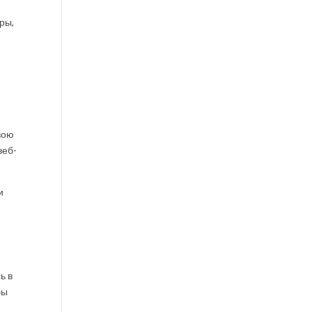
ры,
вою
веб-
и
ь в
бы