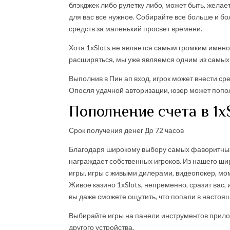
блэкджек либо рулетку либо, может быть, жела
для вас все нужное. Собирайте все больше и б
средств за маленький просвет времени.
Хотя 1xSlots не является самым громким имено
расширяться, мы уже являемся одним из самых
Выполнив в Пин ап вход, игрок может внести ср
Опосля удачной авторизации, юзер может попо
Пополнение счета в 1x
Срок получения денег До 72 часов
Благодаря широкому выбору самых фаворитных 
награждает собственных игроков. Из нашего шир
игры, игры с живыми дилерами, видеопокер, мом
Живое казино 1xSlots, непременно, сразит вас, 
вы даже сможете ощутить, что попали в настоящ
Выбирайте игры на панели инструментов прилож
другого устройства.