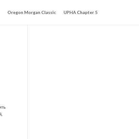
Oregon Morgan Classic
UPHA Chapter 5
ить
й,