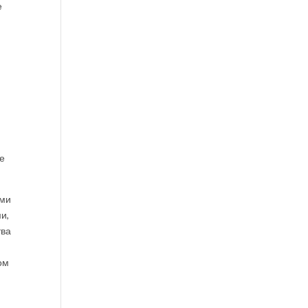
е
ме
ами
и,
тва
ом