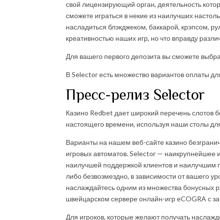
свой лицензирующий орган, деятельность кото
сможете играться в некие из наилучших настоль
насладиться блэкджеком, баккарой, крэпсом, р
креативностью наших игр, но что вправду различ
Для вашего первого депозита вы сможете выбра
В Selector есть множество вариантов оплаты дл
Пресс-релиз Selector
Казино Redbet дает широкий перечень слотов бе
настоящего времени, используя наши столы для
Варианты на нашем веб-сайте казино безграни
игровых автоматов. Selector — наикрупнейшее
наилучшей поддержкой клиентов и наилучшим п
либо безвозмездно, в зависимости от вашего у
наслаждайтесь одним из множества бонусных ра
швейцарском сервере онлайн-игр eCOGRA с за
Для игроков, которые желают получать наслажд