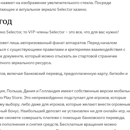
и нажмет на изображение увеличительного стекла. Посреди
ающее и актуальное зеркало Selector казино.
год
 Selector, то VIP-члены Selector – это все, что для вас нужно!
ожет лишь авторизованный фанат аппаратов. Перед началом
ься с существующими правилами и критериями взаимодействия с
м документе, который можно отыскать ан стартовой страничке
пного зеркального ресурса.
ов, включая банковский перевод, предоплаченную карту, биткойн и
дия, Польша, Дания и Голландия имеют собственные версии мобиль
з Play Store. Это непревзойденно подступает для игроков, которые
му выбору, либо даже для игроков, которые желают внести огромны
ый бонус. Наибольший депозит не установлен ни для онлайн-игр, н
акже сможете совершать платежи с помощью банковского перевода,
в пополнения и снятия средств. Бесплатные вращения можно