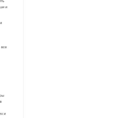
ить
ши и
ым
 все
гры
в
их и