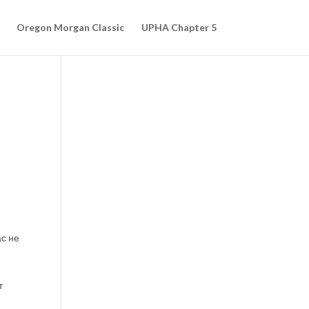
Oregon Morgan Classic
UPHA Chapter 5
ас не
т