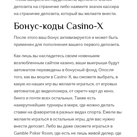
депозита на страничке либо нажмите значок кассира
на страничке депозита, который вы желаете внести.
Бонус-коды Casino-X
После этого ваш бонус активизируется и может быть
применен для пополнения вашего первого депозита.
Как лишь вы насладитесь своим новеньким
возлюбленным сайтом казино, ваши выигрыши будут
автоматом переведены в бонусный фонд. Опосля
того, как вы вошли в Casino-X, вы сможете выбрать, в
какую из наших игр вы желаете играться, от игровых
автоматов до видеопокера, от скретч-карт до кено,
бинго и почти всех остальных. Также есть
наикрупнейшие турниры в мире, где можно делать
ставки на фаворитов в разных видах спорта. Ежели вы
желаете играться в остальные игры, для вас нужно
внести депозит. Либо вы даже сможете играться в
Gamble Poker Room, где есть не лишь живой дилер, где