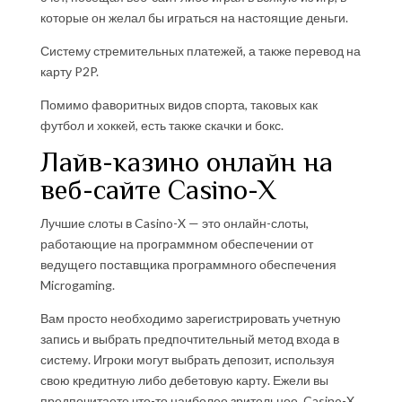
которые он желал бы играться на настоящие деньги.
Систему стремительных платежей, а также перевод на
карту P2P.
Помимо фаворитных видов спорта, таковых как
футбол и хоккей, есть также скачки и бокс.
Лайв-казино онлайн на
веб-сайте Casino-X
Лучшие слоты в Casino-X — это онлайн-слоты,
работающие на программном обеспечении от
ведущего поставщика программного обеспечения
Microgaming.
Вам просто необходимо зарегистрировать учетную
запись и выбрать предпочтительный метод входа в
систему. Игроки могут выбрать депозит, используя
свою кредитную либо дебетовую карту. Ежели вы
предпочитаете что-то наиболее зрительное, Casino-X