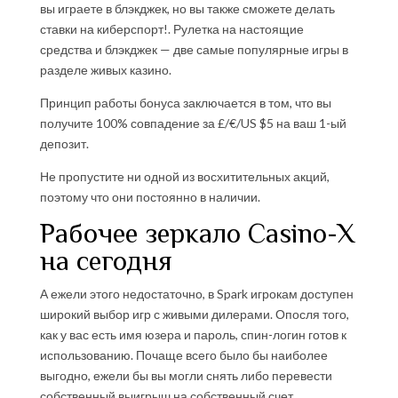
вы играете в блэкджек, но вы также сможете делать
ставки на киберспорт!. Рулетка на настоящие
средства и блэкджек — две самые популярные игры в
разделе живых казино.
Принцип работы бонуса заключается в том, что вы
получите 100% совпадение за £/€/US $5 на ваш 1-ый
депозит.
Не пропустите ни одной из восхитительных акций,
поэтому что они постоянно в наличии.
Рабочее зеркало Casino-X
на сегодня
А ежели этого недостаточно, в Spark игрокам доступен
широкий выбор игр с живыми дилерами. Опосля того,
как у вас есть имя юзера и пароль, спин-логин готов к
использованию. Почаще всего было бы наиболее
выгодно, ежели бы вы могли снять либо перевести
собственный выигрыш на собственный счет