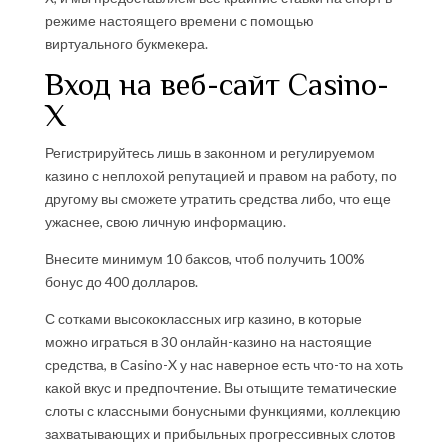
режиме настоящего времени с помощью
виртуального букмекера.
Вход на веб-сайт Casino-
X
Регистрируйтесь лишь в законном и регулируемом
казино с неплохой репутацией и правом на работу, по
другому вы сможете утратить средства либо, что еще
ужаснее, свою личную информацию.
Внесите минимум 10 баксов, чтоб получить 100%
бонус до 400 долларов.
С сотками высококлассных игр казино, в которые
можно играться в 30 онлайн-казино на настоящие
средства, в Casino-X у нас наверное есть что-то на хоть
какой вкус и предпочтение. Вы отыщите тематические
слоты с классными бонусными функциями, коллекцию
захватывающих и прибыльных прогрессивных слотов