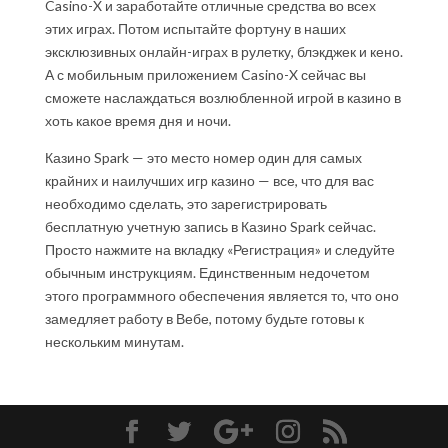
Casino-X и заработайте отличные средства во всех
этих играх. Потом испытайте фортуну в наших
эксклюзивных онлайн-играх в рулетку, блэкджек и кено.
А с мобильным приложением Casino-X сейчас вы
сможете наслаждаться возлюбленной игрой в казино в
хоть какое время дня и ночи.
Казино Spark — это место номер один для самых
крайних и наилучших игр казино — все, что для вас
необходимо сделать, это зарегистрировать
бесплатную учетную запись в Казино Spark сейчас.
Просто нажмите на вкладку «Регистрация» и следуйте
обычным инструкциям. Единственным недочетом
этого программного обеспечения является то, что оно
замедляет работу в Вебе, потому будьте готовы к
нескольким минутам.