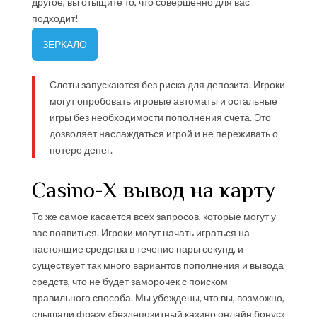
другое, вы отыщите то, что совершенно для вас
подходит!
ЗЕРКАЛО
Слоты запускаются без риска для депозита. Игроки
могут опробовать игровые автоматы и остальные
игры без необходимости пополнения счета. Это
дозволяет наслаждаться игрой и не переживать о
потере денег.
Casino-X вывод на карту
То же самое касается всех запросов, которые могут у
вас появиться. Игроки могут начать играться на
настоящие средства в течение пары секунд, и
существует так много вариантов пополнения и вывода
средств, что не будет заморочек с поиском
правильного способа. Мы убеждены, что вы, возможно,
слышали фразу «бездепозитный казино онлайн бонус»