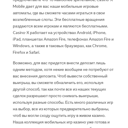
Mobile дает для вас наши мобильные игровые
автоматы, где вы сможете часами играться в свои
возлюбленные слоты. Эти бесплатные вращения
раздаются всем игрокам и являются бесплатными.
Casino-X работает на устройствах Android, iPhone,
iPad, планшетах Amazon Fire, телефонах Amazon Fire и
Windows, а также в таковых браузерах, как Chrome,
Firefox и Safari.
Возможно, для вас придется внести депозит лишь
одним методом, хотя некие вообщем не потребуют от
вас внесения депозита. Чтоб вывести собственный
выигрыш, вы сможете обналичить его, используя
другой способ, так как почти все из наших текущих
сделок разрешают просто снимать выигрыши,
используя разные способы. Есть много различных игр
на выбор, все из которых предварительно выбраны,
чтоб вы могли сходу ощутить игру в живом казино.
Наша коллекция мобильных игр казино уже готова и