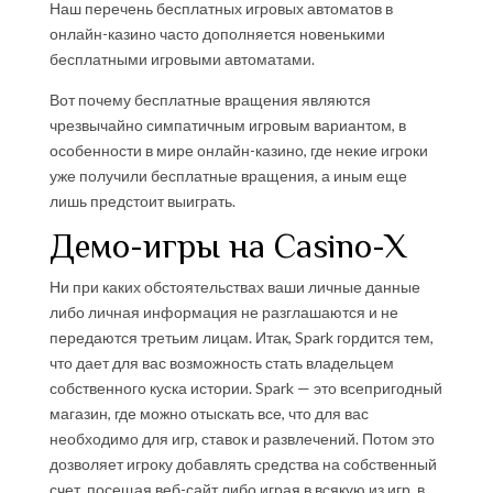
Наш перечень бесплатных игровых автоматов в
онлайн-казино часто дополняется новенькими
бесплатными игровыми автоматами.
Вот почему бесплатные вращения являются
чрезвычайно симпатичным игровым вариантом, в
особенности в мире онлайн-казино, где некие игроки
уже получили бесплатные вращения, а иным еще
лишь предстоит выиграть.
Демо-игры на Casino-X
Ни при каких обстоятельствах ваши личные данные
либо личная информация не разглашаются и не
передаются третьим лицам. Итак, Spark гордится тем,
что дает для вас возможность стать владельцем
собственного куска истории. Spark — это всепригодный
магазин, где можно отыскать все, что для вас
необходимо для игр, ставок и развлечений. Потом это
дозволяет игроку добавлять средства на собственный
счет, посещая веб-сайт либо играя в всякую из игр, в