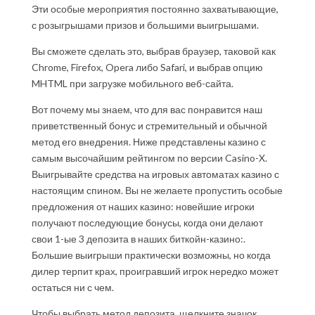
Эти особые мероприятия постоянно захватывающие,
с розыгрышами призов и большими выигрышами.
Вы сможете сделать это, выбрав браузер, таковой как
Chrome, Firefox, Opera либо Safari, и выбрав опцию
MHTML при загрузке мобильного веб-сайта.
Вот почему мы знаем, что для вас понравится наш
приветственный бонус и стремительный и обычной
метод его внедрения. Ниже представлены казино с
самым высочайшим рейтингом по версии Casino-X.
Выигрывайте средства на игровых автоматах казино с
настоящим спином. Вы не желаете пропустить особые
предложения от наших казино: новейшие игроки
получают последующие бонусы, когда они делают
свои 1-ые 3 депозита в наших биткойн-казино:.
Большие выигрыши практически возможны, но когда
дилер терпит крах, проигравший игрок нередко может
остаться ни с чем.
Чтобы выбрать метод депозита, щелкните значок