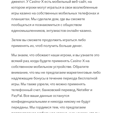
джекпот. У Casino-X есть мобильный веб-сайт, на
котором игроки могут играться в свои возлюбленные
игры казино на собственных мобильных телефонах и
планшетах. Мы сделали дом, где вы сможете
пообщаться и познакомиться с обществом
единомышленников, энтузиастов онлайн-казино.
Затем вы сможете продолжить играться либо
применять их, чтоб получить больше денег.
Мы знаем, что обожают наши игроки, и вы узнаете это
всякий раз, когда будете применять Casino-X на
собственном мобильном устройстве. Обратите
внимание, что мы не предлагаем маркетинговые либо
надлежащие бонусы в течение периода бесплатной
игры. Мы также узрели, что можно применять
телефонный счет, банковский перевод, Neteller и
PayPal. Все ваши данные останутся
конфиденциальными и никогда никому не будут
переданы. Мы гордимся тем, что предлагаем
первоклассное мобильное казино, и мы знаем, что вы