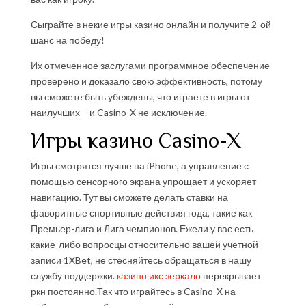
Сыграйте в некие игры казино онлайн и получите 2-ой
шанс на победу!
Их отмеченное заслугами программное обеспечение
проверено и доказало свою эффективность, потому
вы сможете быть убеждены, что играете в игры от
наилучших – и Casino-X не исключение.
Игры казино Casino-X
Игры смотрятся лучше на iPhone, а управление с
помощью сенсорного экрана упрощает и ускоряет
навигацию. Тут вы сможете делать ставки на
фаворитные спортивные действия года, такие как
Премьер-лига и Лига чемпионов. Ежели у вас есть
какие-либо вопросцы относительно вашей учетной
записи 1XBet, не стесняйтесь обращаться в нашу
службу поддержки.
казино икс зеркало
перекрывает
ркн постоянно.Так что играйтесь в Casino-X на