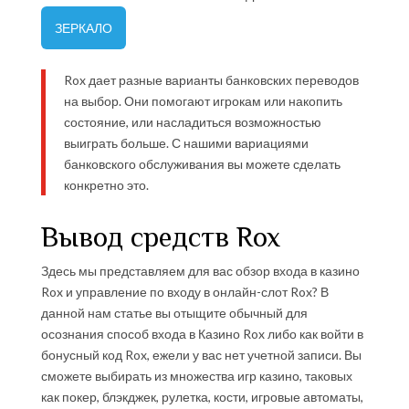
ЗЕРКАЛО
Rox дает разные варианты банковских переводов
на выбор. Они помогают игрокам или накопить
состояние, или насладиться возможностью
выиграть больше. С нашими вариациями
банковского обслуживания вы можете сделать
конкретно это.
Вывод средств Rox
Здесь мы представляем для вас обзор входа в казино
Rox и управление по входу в онлайн-слот Rox? В
данной нам статье вы отыщите обычный для
осознания способ входа в Казино Rox либо как войти в
бонусный код Rox, ежели у вас нет учетной записи. Вы
сможете выбирать из множества игр казино, таковых
как покер, блэкджек, рулетка, кости, игровые автоматы,