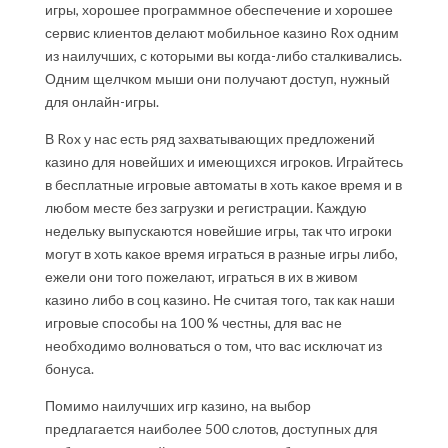
игры, хорошее программное обеспечение и хорошее
сервис клиентов делают мобильное казино Rox одним
из наилучших, с которыми вы когда-либо сталкивались.
Одним щелчком мыши они получают доступ, нужный
для онлайн-игры.
В Rox у нас есть ряд захватывающих предложений
казино для новейших и имеющихся игроков. Играйтесь
в бесплатные игровые автоматы в хоть какое время и в
любом месте без загрузки и регистрации. Каждую
недельку выпускаются новейшие игры, так что игроки
могут в хоть какое время играться в разные игры либо,
ежели они того пожелают, играться в их в живом
казино либо в соц казино. Не считая того, так как наши
игровые способы на 100 % честны, для вас не
необходимо волноваться о том, что вас исключат из
бонуса.
Помимо наилучших игр казино, на выбор
предлагается наиболее 500 слотов, доступных для