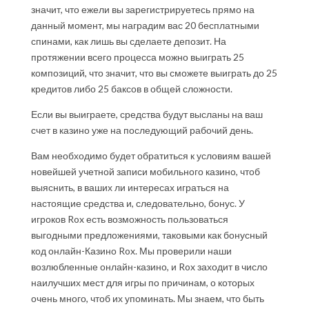
значит, что ежели вы зарегистрируетесь прямо на
данный момент, мы наградим вас 20 бесплатными
спинами, как лишь вы сделаете депозит. На
протяжении всего процесса можно выиграть 25
композиций, что значит, что вы сможете выиграть до 25
кредитов либо 25 баксов в общей сложности.
Если вы выиграете, средства будут высланы на ваш
счет в казино уже на последующий рабочий день.
Вам необходимо будет обратиться к условиям вашей
новейшей учетной записи мобильного казино, чтоб
выяснить, в ваших ли интересах играться на
настоящие средства и, следовательно, бонус. У
игроков Rox есть возможность пользоваться
выгодными предложениями, таковыми как бонусный
код онлайн-Казино Rox. Мы проверили наши
возлюбленные онлайн-казино, и Rox заходит в число
наилучших мест для игры по причинам, о которых
очень много, чтоб их упоминать. Мы знаем, что быть