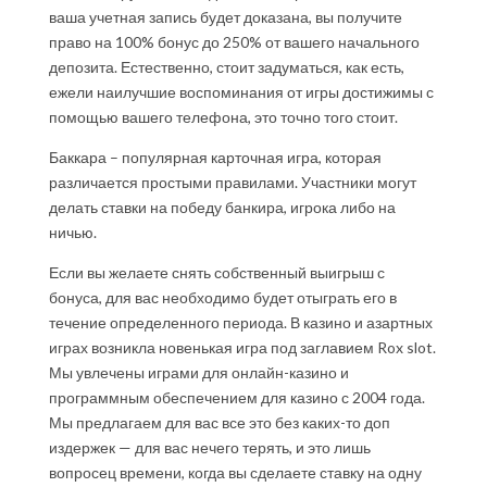
ваша учетная запись будет доказана, вы получите
право на 100% бонус до 250% от вашего начального
депозита. Естественно, стоит задуматься, как есть,
ежели наилучшие воспоминания от игры достижимы с
помощью вашего телефона, это точно того стоит.
Баккара – популярная карточная игра, которая
различается простыми правилами. Участники могут
делать ставки на победу банкира, игрока либо на
ничью.
Если вы желаете снять собственный выигрыш с
бонуса, для вас необходимо будет отыграть его в
течение определенного периода. В казино и азартных
играх возникла новенькая игра под заглавием Rox slot.
Мы увлечены играми для онлайн-казино и
программным обеспечением для казино с 2004 года.
Мы предлагаем для вас все это без каких-то доп
издержек — для вас нечего терять, и это лишь
вопросец времени, когда вы сделаете ставку на одну