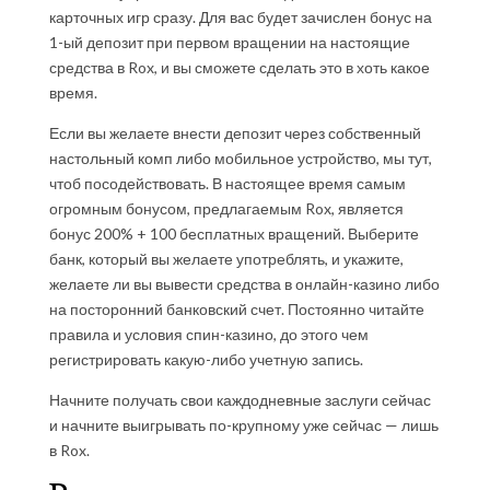
карточных игр сразу. Для вас будет зачислен бонус на
1-ый депозит при первом вращении на настоящие
средства в Rox, и вы сможете сделать это в хоть какое
время.
Если вы желаете внести депозит через собственный
настольный комп либо мобильное устройство, мы тут,
чтоб посодействовать. В настоящее время самым
огромным бонусом, предлагаемым Rox, является
бонус 200% + 100 бесплатных вращений. Выберите
банк, который вы желаете употреблять, и укажите,
желаете ли вы вывести средства в онлайн-казино либо
на посторонний банковский счет. Постоянно читайте
правила и условия спин-казино, до этого чем
регистрировать какую-либо учетную запись.
Начните получать свои каждодневные заслуги сейчас
и начните выигрывать по-крупному уже сейчас — лишь
в Rox.