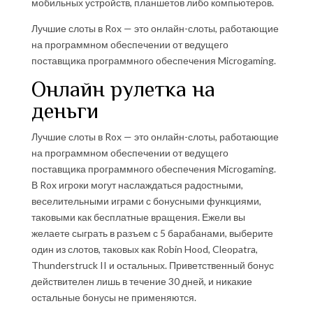
мобильных устройств, планшетов либо компьютеров.
Лучшие слоты в Rox — это онлайн-слоты, работающие
на программном обеспечении от ведущего
поставщика программного обеспечения Microgaming.
Онлайн рулетка на
деньги
Лучшие слоты в Rox — это онлайн-слоты, работающие
на программном обеспечении от ведущего
поставщика программного обеспечения Microgaming.
В Rox игроки могут наслаждаться радостными,
веселительными играми с бонусными функциями,
таковыми как бесплатные вращения. Ежели вы
желаете сыграть в разъем с 5 барабанами, выберите
один из слотов, таковых как Robin Hood, Cleopatra,
Thunderstruck II и остальных. Приветственный бонус
действителен лишь в течение 30 дней, и никакие
остальные бонусы не применяются.