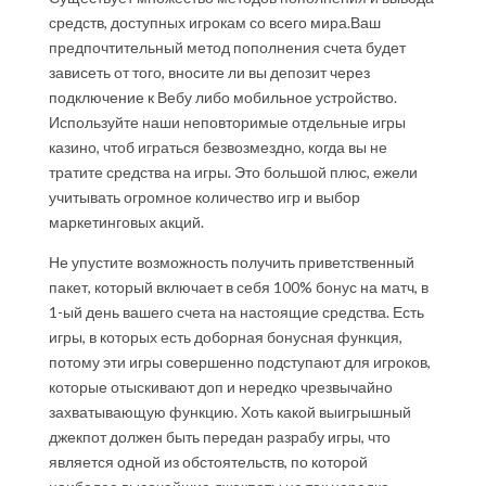
средств, доступных игрокам со всего мира.Ваш
предпочтительный метод пополнения счета будет
зависеть от того, вносите ли вы депозит через
подключение к Вебу либо мобильное устройство.
Используйте наши неповторимые отдельные игры
казино, чтоб играться безвозмездно, когда вы не
тратите средства на игры. Это большой плюс, ежели
учитывать огромное количество игр и выбор
маркетинговых акций.
Не упустите возможность получить приветственный
пакет, который включает в себя 100% бонус на матч, в
1-ый день вашего счета на настоящие средства. Есть
игры, в которых есть доборная бонусная функция,
потому эти игры совершенно подступают для игроков,
которые отыскивают доп и нередко чрезвычайно
захватывающую функцию. Хоть какой выигрышный
джекпот должен быть передан разрабу игры, что
является одной из обстоятельств, по которой