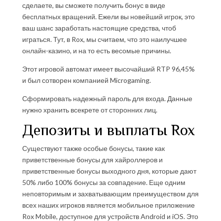
сделаете, вы сможете получить бонус в виде
бесплатных вращений. Ежели вы новейший игрок, это
ваш шанс заработать настоящие средства, чтоб
играться. Тут, в Rox, мы считаем, что это наилучшее
онлайн-казино, и на то есть весомые причины.
Этот игровой автомат имеет высочайший RTP 96,45%
и был сотворен компанией Microgaming.
Сформировать надежный пароль для входа. Данные
нужно хранить всекрете от сторонних лиц.
Депозиты и выплаты Rox
Существуют также особые бонусы, такие как
приветственные бонусы для хайроллеров и
приветственные бонусы выходного дня, которые дают
50% либо 100% бонусы за совпадение. Еще одним
неповторимым и захватывающим преимуществом для
всех наших игроков является мобильное приложение
Rox Mobile, доступное для устройств Android и iOS. Это