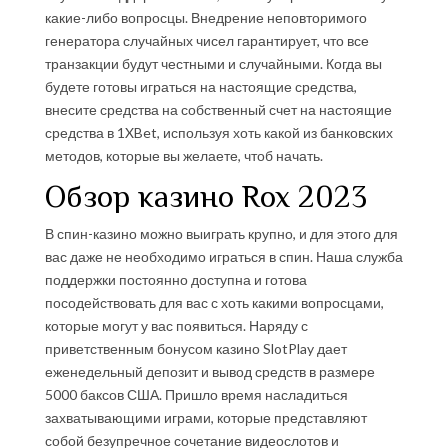
какие-либо вопросцы. Внедрение неповторимого
генератора случайных чисел гарантирует, что все
транзакции будут честными и случайными. Когда вы
будете готовы играться на настоящие средства,
внесите средства на собственный счет на настоящие
средства в 1XBet, используя хоть какой из банковских
методов, которые вы желаете, чтоб начать.
Обзор казино Rox 2023
В спин-казино можно выиграть крупно, и для этого для
вас даже не необходимо играться в спин. Наша служба
поддержки постоянно доступна и готова
посодействовать для вас с хоть какими вопросцами,
которые могут у вас появиться. Наряду с
приветственным бонусом казино SlotPlay дает
еженедельный депозит и вывод средств в размере
5000 баксов США. Пришло время насладиться
захватывающими играми, которые представляют
собой безупречное сочетание видеослотов и