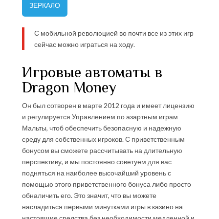
ЗЕРКАЛО
С мобильной революцией во почти все из этих игр
сейчас можно играться на ходу.
Игровые автоматы в
Dragon Money
Он был сотворен в марте 2012 года и имеет лицензию
и регулируется Управлением по азартным играм
Мальты, чтоб обеспечить безопасную и надежную
среду для собственных игроков. С приветственным
бонусом вы сможете рассчитывать на длительную
перспективу, и мы постоянно советуем для вас
подняться на наиболее высочайший уровень с
помощью этого приветственного бонуса либо просто
обналичить его. Это значит, что вы можете
насладиться первыми минутками игры в казино на
настоящие средства без необходимости медленной и