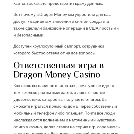
карты, так как это предотвратит кражу данных.
Вот почему в Dragon Money мы упростили для вас
доступ к вариантам внесения и снятия средств, а
также сделали банковские операции в США простыми
и безопасными.
Доступен круглосуточный саппорт, сотрудники
которого быстро отвечают на все вопросы.
Ответственная игра в
Dragon Money Casino
Как лишь вы начинаете играться, речь уже не идет о
том, сколько раз вы выиграете, а лишь о чистом
удовольствии, которое вы получаете от игры. Вы
сможете играться прямо из дома, через собственный
мобильный телефон либо планшет. Почти все люди
наслаждаются волнением и наточенными чувствами
от игр в казино, делая ставки на серию игр, соревнуясь
с иными игроками. Все игровые способности, которые