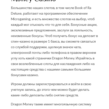
Большинство наших слотов, в том числе Book of Ra
Deluxe, работают на программном обеспечении
Microgaming, и есть множество слотов на выбор, чтоб
каждый мог отыскать что-то для себя. Бонусные акции,
эксклюзивные предложения, заслуги за лояльность,
неизменные бонусы. Чтоб получить бонус на депозит в
спин-казино в размере 1 бакса, вы сможете связаться
со службой поддержки, щелкнув значок чата,
электронной почты либо телефона в правом верхнем
углу хоть какой странички Dragon Money. Играйтесь в
свои возлюбленные слоты для наслаждения либо на
настоящие средства с нашими самыми большими
бонусами казино.
Игроки должны зарегистрироваться и войти в свою
учетную запись, до этого чем можно будет делать
какие-либо депозиты либо снятие средств.
Dragon Money также имеет многоязычную систему