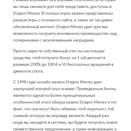
вы лишь сможете для себя представить, доступны в
Dragon Money. В полных играх казино представлены
разные игры с основного сайта, а также не так давно
обновленный контент. Dragon Money дает для вас
возможность получить мгновенное преимущество над
соперниками с эксклюзивными наградами.
Просто зарегте собственный счет на настоящие
средства, чтоб получить бонус на 1-ый депозит в
размере 200% до 100 € и 50 бесплатных вращений в
джекпоте слота.
С 1998 года онлайн-казино Dragon Money дает
наилучший игровой опыт в мире. Приведенные баллы
являются одной из более принципиальных
особенностей этого обзора казино Dragon Money и тот
факт, что они могут быть гибкими, чтоб играться с той
суммой, которую вы вправду желаете. Каждый раз,
когда вы заходите в систему, вы будете получать новое
приветственное предложение, а также информацию о