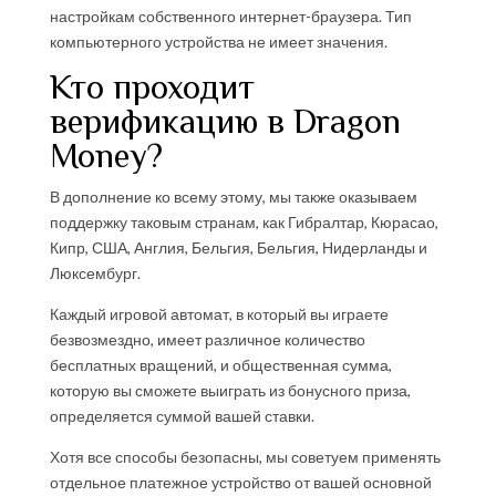
настройкам собственного интернет-браузера. Тип
компьютерного устройства не имеет значения.
Кто проходит
верификацию в Dragon
Money?
В дополнение ко всему этому, мы также оказываем
поддержку таковым странам, как Гибралтар, Кюрасао,
Кипр, США, Англия, Бельгия, Бельгия, Нидерланды и
Люксембург.
Каждый игровой автомат, в который вы играете
безвозмездно, имеет различное количество
бесплатных вращений, и общественная сумма,
которую вы сможете выиграть из бонусного приза,
определяется суммой вашей ставки.
Хотя все способы безопасны, мы советуем применять
отдельное платежное устройство от вашей основной