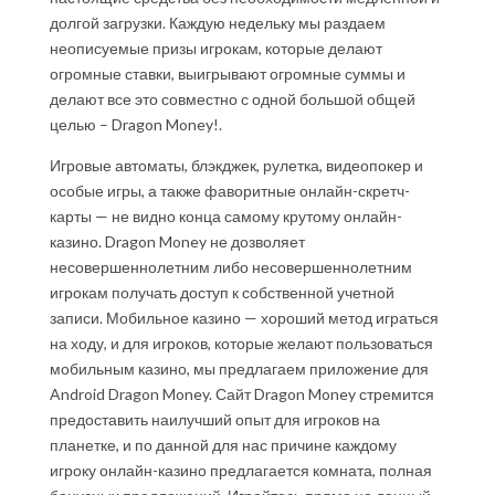
долгой загрузки. Каждую недельку мы раздаем
неописуемые призы игрокам, которые делают
огромные ставки, выигрывают огромные суммы и
делают все это совместно с одной большой общей
целью – Dragon Money!.
Игровые автоматы, блэкджек, рулетка, видеопокер и
особые игры, а также фаворитные онлайн-скретч-
карты — не видно конца самому крутому онлайн-
казино. Dragon Money не дозволяет
несовершеннолетним либо несовершеннолетним
игрокам получать доступ к собственной учетной
записи. Мобильное казино — хороший метод играться
на ходу, и для игроков, которые желают пользоваться
мобильным казино, мы предлагаем приложение для
Android Dragon Money. Сайт Dragon Money стремится
предоставить наилучший опыт для игроков на
планетке, и по данной для нас причине каждому
игроку онлайн-казино предлагается комната, полная