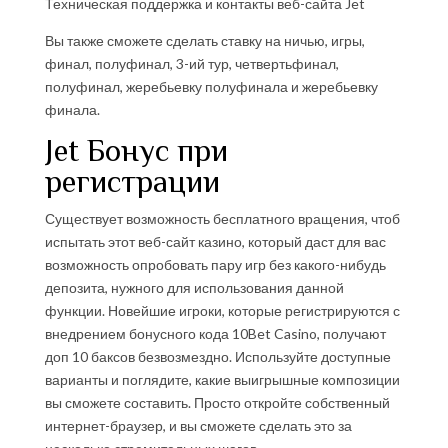
Техническая поддержка и контакты веб-сайта Jet
Вы также сможете сделать ставку на ничью, игры,
финал, полуфинал, 3-ий тур, четвертьфинал,
полуфинал, жеребьевку полуфинала и жеребьевку
финала.
Jet Бонус при
регистрации
Существует возможность бесплатного вращения, чтоб
испытать этот веб-сайт казино, который даст для вас
возможность опробовать пару игр без какого-нибудь
депозита, нужного для использования данной
функции. Новейшие игроки, которые регистрируются с
внедрением бонусного кода 10Bet Casino, получают
доп 10 баксов безвозмездно. Используйте доступные
варианты и поглядите, какие выигрышные композиции
вы сможете составить. Просто откройте собственный
интернет-браузер, и вы сможете сделать это за