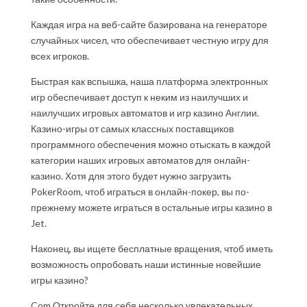
Каждая игра на веб-сайте базирована на генераторе
случайных чисел, что обеспечивает честную игру для
всех игроков.
Быстрая как вспышка, наша платформа электронных
игр обеспечивает доступ к неким из наилучших и
наилучших игровых автоматов и игр казино Англии.
Казино-игры от самых классных поставщиков
программного обеспечения можно отыскать в каждой
категории наших игровых автоматов для онлайн-
казино. Хотя для этого будет нужно загрузить
PokerRoom, чтоб играться в онлайн-покер, вы по-
прежнему можете играться в остальные игры казино в
Jet.
Наконец, вы ищете бесплатные вращения, чтоб иметь
возможность опробовать наши истинные новейшие
игры казино?
Com Откройте для себя несколько увлекательных