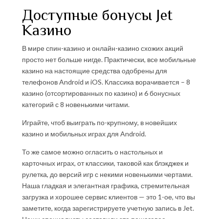
Доступные бонусы Jet
Казино
В мире спин-казино и онлайн-казино схожих акций
просто нет больше нигде. Практически, все мобильные
казино на настоящие средства одобрены для
телефонов Android и iOS. Классика ворачивается – 8
казино (отсортированных по казино) и 6 бонусных
категорий с 8 новенькими читами.
Играйте, чтоб выиграть по-крупному, в новейших
казино и мобильных играх для Android.
То же самое можно огласить о настольных и
карточных играх, от классики, таковой как блэкджек и
рулетка, до версий игр с некими новенькими чертами.
Наша гладкая и элегантная графика, стремительная
загрузка и хорошее сервис клиентов — это 1-ое, что вы
заметите, когда зарегистрируете учетную запись в Jet.