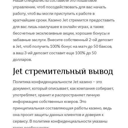
Наши специалисты составили это пошаговое
управление, чтоб посодействовать для вас начать
работу, чтоб вы могли приступить к работе в
кратчайшие сроки. Казино Jet стремится предоставить
для вас лишь наилучшее в онлайн-играх, а также
бессчетные эксклюзивные акции, хорошие бонусы и
забавные заслуги. Внесите собственный 2-ой депозит
в Jet, чтоб получить 100% бонус на матч до 50 баксов,
а ваш 3-ий депозит составит еще 100% до 50
долларов.
Jet стремительный вывод
Политика конфиденциальности Jet казино – это
документ, который описывает, как компания собирает,
употребляет, хранит и распространяет личную
информацию собственных юзеров. Это
принципиальная составляющая работы казино, ведь
она просит защиты данных клиентов и доверия к
сервису. В политике конфиденциальности указаны
такие особенности: