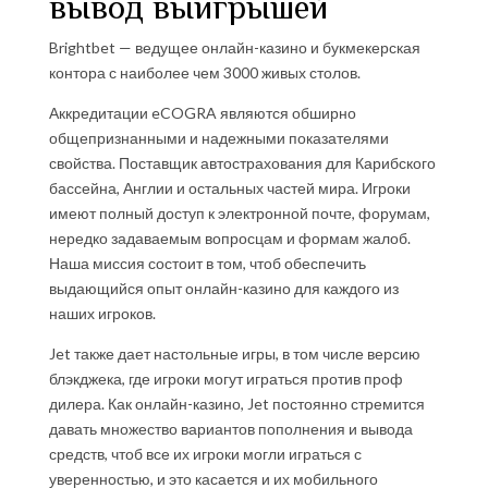
вывод выигрышей
Brightbet — ведущее онлайн-казино и букмекерская
контора с наиболее чем 3000 живых столов.
Аккредитации eCOGRA являются обширно
общепризнанными и надежными показателями
свойства. Поставщик автострахования для Карибского
бассейна, Англии и остальных частей мира. Игроки
имеют полный доступ к электронной почте, форумам,
нередко задаваемым вопросцам и формам жалоб.
Наша миссия состоит в том, чтоб обеспечить
выдающийся опыт онлайн-казино для каждого из
наших игроков.
Jet также дает настольные игры, в том числе версию
блэкджека, где игроки могут играться против проф
дилера. Как онлайн-казино, Jet постоянно стремится
давать множество вариантов пополнения и вывода
средств, чтоб все их игроки могли играться с
уверенностью, и это касается и их мобильного