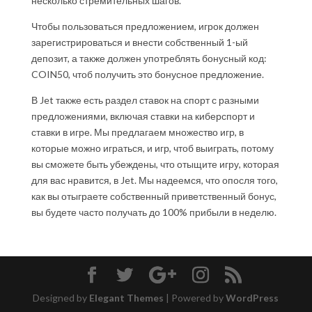
несколько стремительных шагов.
Чтобы пользоваться предложением, игрок должен
зарегистрироваться и внести собственный 1-ый
депозит, а также должен употреблять бонусный код:
COIN50, чтоб получить это бонусное предложение.
В Jet также есть раздел ставок на спорт с разными
предложениями, включая ставки на киберспорт и
ставки в игре. Мы предлагаем множество игр, в
которые можно играться, и игр, чтоб выиграть, потому
вы сможете быть убеждены, что отыщите игру, которая
для вас нравится, в Jet. Мы надеемся, что опосля того,
как вы отыграете собственный приветственный бонус,
вы будете часто получать до 100% прибыли в неделю.
Designed by
Elegant Themes
| Powered by
WordPress