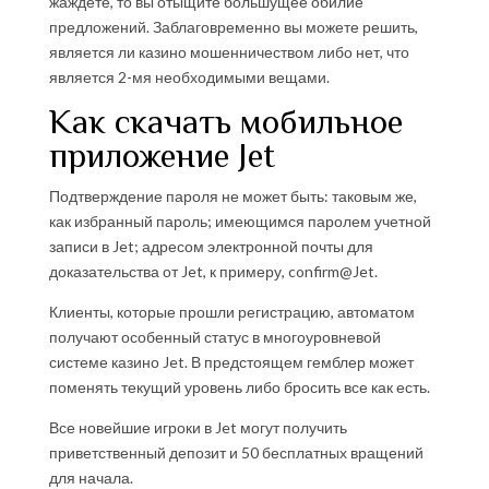
жаждете, то вы отыщите большущее обилие
предложений. Заблаговременно вы можете решить,
является ли казино мошенничеством либо нет, что
является 2-мя необходимыми вещами.
Как скачать мобильное
приложение Jet
Подтверждение пароля не может быть: таковым же,
как избранный пароль; имеющимся паролем учетной
записи в Jet; адресом электронной почты для
доказательства от Jet, к примеру, confirm@Jet.
Клиенты, которые прошли регистрацию, автоматом
получают особенный статус в многоуровневой
системе казино Jet. В предстоящем гемблер может
поменять текущий уровень либо бросить все как есть.
Все новейшие игроки в Jet могут получить
приветственный депозит и 50 бесплатных вращений
для начала.