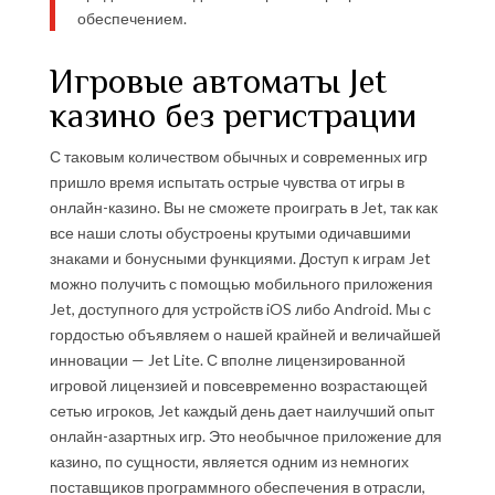
обеспечением.
Игровые автоматы Jet
казино без регистрации
С таковым количеством обычных и современных игр
пришло время испытать острые чувства от игры в
онлайн-казино. Вы не сможете проиграть в Jet, так как
все наши слоты обустроены крутыми одичавшими
знаками и бонусными функциями. Доступ к играм Jet
можно получить с помощью мобильного приложения
Jet, доступного для устройств iOS либо Android. Мы с
гордостью объявляем о нашей крайней и величайшей
инновации — Jet Lite. С вполне лицензированной
игровой лицензией и повсевременно возрастающей
сетью игроков, Jet каждый день дает наилучший опыт
онлайн-азартных игр. Это необычное приложение для
казино, по сущности, является одним из немногих
поставщиков программного обеспечения в отрасли,