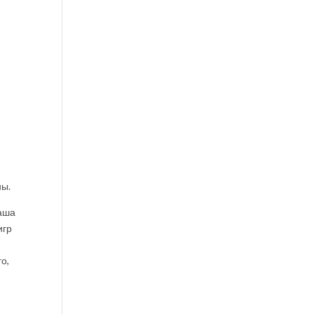
ны.
ваша
игр
о,