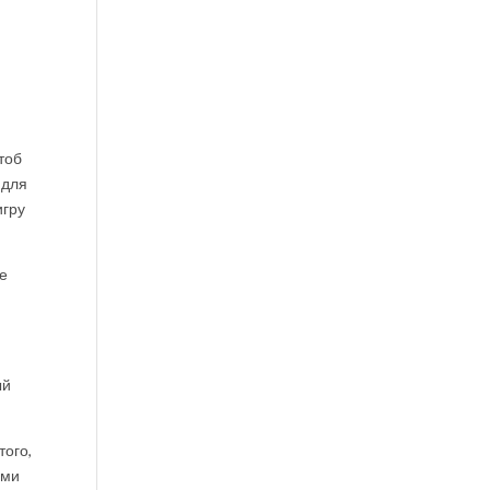
тоб
 для
игру
ме
ый
того,
ыми