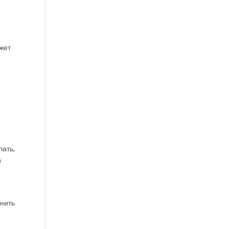
ожет
лать,
и
онить