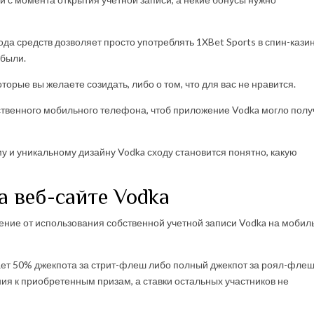
да средств дозволяет просто употреблять 1XBet Sports в спин-кази
ибыли.
орые вы желаете созидать, либо о том, что для вас не нравится.
ственного мобильного телефона, чтоб приложение Vodka могло полу
 и уникальному дизайну Vodka сходу становится понятно, какую
а веб-сайте Vodka
ение от использования собственной учетной записи Vodka на моби
ает 50% джекпота за стрит-флеш либо полный джекпот за роял-флеш
ия к приобретенным призам, а ставки остальных участников не