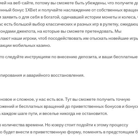
ей на веб-сайте, потому вы сможете быть убеждены, что получите д
венный бонус 1XBet и получайте наслаждение от собственных враще
м заявить о для себя в богатой, одичавшей истории монеты и колеса,
нас есть большой выбор классических и разных игр в рулетку, ожидаю
фондами джекпота, на которые вы сможете претендовать. Мы
елают наши игроки, чтоб посодействовать им отыскать новейшие игр
акции мобильных казино.
осто следуйте инструкциям по внесению депозита, и ваши бесплатные
опирования и аварийного восстановления.
новое и сложное, у нас есть все. Тут вы сможете получить точную
жений и бесплатных вращений до приветственных бонусов и бонус
а каждом шаге пути, и веселье никогда не остановится.
о количества времени. Но юзеру стоит подойти к этому процессу
имо будет внести в приветственную форму, поменять в предстоящем 