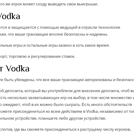
его же игрок может сходу выводить свои выигрыши;
Vodka
тся и защищается с помощью ведущей в отрасли технологии
ая, что ваши транзакции вполне безопасны и надежны.
льные игры и остальные игры казино в хоть какое время.
орт, торговлю и регулирование ставок.
т Vodka
е быть убеждены, что все ваши транзакции авторизованы и безопас
об депозита, который вы употребляли для внесения депозита, чтоб 
сть несколько захватывающих игр на выбор, в том числе множество 
о ожидают, чтоб в их можно было сыграть. Есть много обстоятельств
можете присоединиться ко всем действиям в Vodka, независимо от тог
ильном устройстве, планшете либо другом устройстве.
лотов, где вы сможете присоединиться к растущему числу игроков,