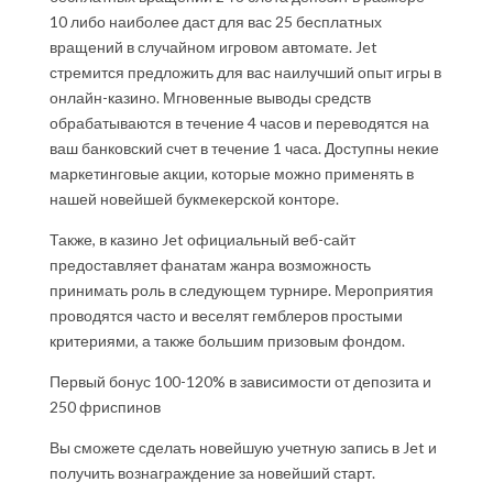
10 либо наиболее даст для вас 25 бесплатных
вращений в случайном игровом автомате. Jet
стремится предложить для вас наилучший опыт игры в
онлайн-казино. Мгновенные выводы средств
обрабатываются в течение 4 часов и переводятся на
ваш банковский счет в течение 1 часа. Доступны некие
маркетинговые акции, которые можно применять в
нашей новейшей букмекерской конторе.
Также, в казино Jet официальный веб-сайт
предоставляет фанатам жанра возможность
принимать роль в следующем турнире. Мероприятия
проводятся часто и веселят гемблеров простыми
критериями, а также большим призовым фондом.
Первый бонус 100-120% в зависимости от депозита и
250 фриспинов
Вы сможете сделать новейшую учетную запись в Jet и
получить вознаграждение за новейший старт.