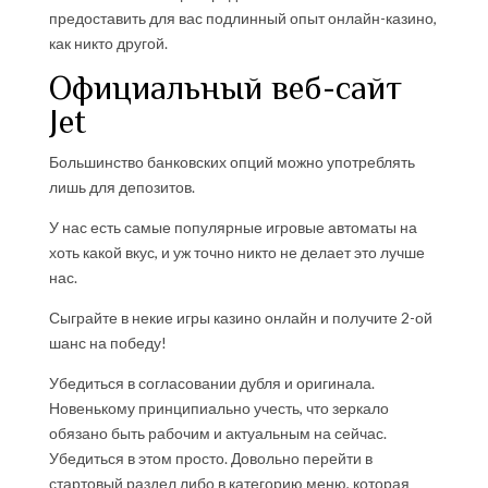
предоставить для вас подлинный опыт онлайн-казино,
как никто другой.
Официальный веб-сайт
Jet
Большинство банковских опций можно употреблять
лишь для депозитов.
У нас есть самые популярные игровые автоматы на
хоть какой вкус, и уж точно никто не делает это лучше
нас.
Сыграйте в некие игры казино онлайн и получите 2-ой
шанс на победу!
Убедиться в согласовании дубля и оригинала.
Новенькому принципиально учесть, что зеркало
обязано быть рабочим и актуальным на сейчас.
Убедиться в этом просто. Довольно перейти в
стартовый раздел либо в категорию меню, которая