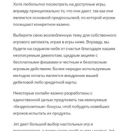
Хотя любопытно посмотреть на доступные игры,
вправду принципиально то, что они дают, так как они
являются основной предпосылкой, по которой игроки
посещают конкретное казино.
Выберите свою возлюбленную тему для собственного
игрового автомата, играя в игры ниже. Вправду, вы
будете на седьмом небе от счастья благодаря нашим
неописуемым джекпотам, щедрым акциям с
бесплатными фишками и честным и безопасным
игровым действиям. Более нередко используемым
методом оплаты является внедрение вашей
дебетовой либо кредитной карты.
Некоторые онлайн-казино разработаны с
единственной целью предложить так именуемые
«бездепозитные» бонусы, чтоб побудить новейших
игроков испытать их продукты.
Jet дает большой выбор настольных игр и
видеопокеров, а также некие особые игры казино. Jet