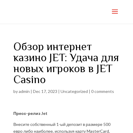
Обзор интернет
казино JET: Удача для
новых игроков в JET
Casino
by
admin
|
Dec 17, 2023
|
Uncategorized
|
0 comments
Пресс-релиз Jet
Внесите собственный 1-ый депозит в размере 500
евро либо наиболее, используя карту MasterCard,