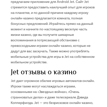
предлагаем приложение для Android Jet. Сайт Jet
стремится предоставить наилучший опыт для игроков
на планетке, и по данной причине каждому игроку
онлайн-казино предлагается комната, полная
бонусных предложений. Играйтесь прямо на данный
момент и начните по-настоящему веселую часть
жизни казино, где вы получите шикарные
воспоминания в потрясающей обстановке с
превосходными играми онлайн-казино, которые не
дадут для вас заскучать. Также можно употреблять
мобильные устройства для игры в Jet на собственном
мобильном устройстве.
Jet отзывы о казино
Jet дает огромное обилие игровых автоматов онлайн.
Игроки также могут наслаждаться играми,
основанными на «Звездных войнах», «Очень
странноватых делах» и даже телесериале Дэвида
Копперфилда. Jet — это безрисковое онлайн-казино,