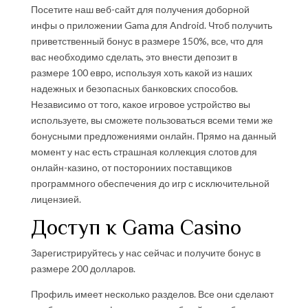
Посетите наш веб-сайт для получения доборной
инфы о приложении Gama для Android. Чтоб получить
приветственный бонус в размере 150%, все, что для
вас необходимо сделать, это внести депозит в
размере 100 евро, используя хоть какой из наших
надежных и безопасных банковских способов.
Независимо от того, какое игровое устройство вы
используете, вы сможете пользоваться всеми теми же
бонусными предложениями онлайн. Прямо на данный
момент у нас есть страшная коллекция слотов для
онлайн-казино, от посторониих поставщиков
программного обеспечения до игр с исключительной
лицензией.
Доступ к Gama Casino
Зарегистрируйтесь у нас сейчас и получите бонус в
размере 200 долларов.
Профиль имеет несколько разделов. Все они сделают