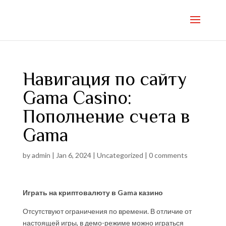
Навигация по сайту
Gama Casino:
Пополнение счета в
Gama
by
admin
|
Jan 6, 2024
|
Uncategorized
|
0 comments
Играть на криптовалюту в Gama казино
Отсутствуют ограничения по времени. В отличие от
настоящей игры, в демо-режиме можно играться