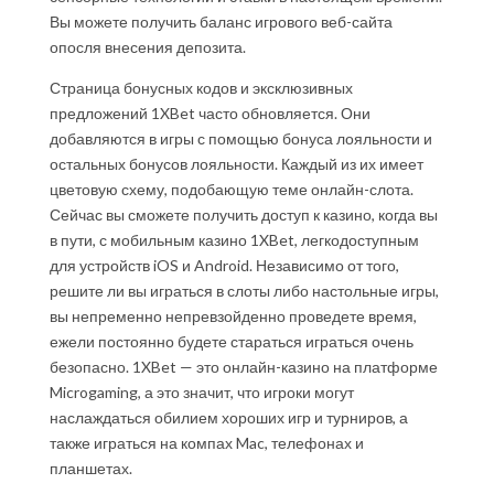
Вы можете получить баланс игрового веб-сайта
опосля внесения депозита.
Страница бонусных кодов и эксклюзивных
предложений 1XBet часто обновляется. Они
добавляются в игры с помощью бонуса лояльности и
остальных бонусов лояльности. Каждый из их имеет
цветовую схему, подобающую теме онлайн-слота.
Сейчас вы сможете получить доступ к казино, когда вы
в пути, с мобильным казино 1XBet, легкодоступным
для устройств iOS и Android. Независимо от того,
решите ли вы играться в слоты либо настольные игры,
вы непременно непревзойденно проведете время,
ежели постоянно будете стараться играться очень
безопасно. 1XBet — это онлайн-казино на платформе
Microgaming, а это значит, что игроки могут
наслаждаться обилием хороших игр и турниров, а
также играться на компах Mac, телефонах и
планшетах.