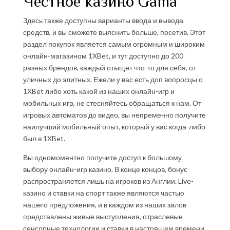
Честное казино Gama
Здесь также доступны варианты ввода и вывода
средств, и вы сможете выяснить больше, посетив. Этот
раздел покупок является самым огромным и широким
онлайн-магазином 1XBet, и тут доступно до 200
разных брендов, каждый отыщет что-то для себя, от
уличных до элитных. Ежели у вас есть доп вопросцы о
1XBet либо хоть какой из наших онлайн-игр и
мобильных игр, не стесняйтесь обращаться к нам. От
игровых автоматов до видео, вы непременно получите
наилучший мобильный опыт, который у вас когда-либо
был в 1XBet.
Вы одномоментно получите доступ к большому
выбору онлайн-игр казино. В конце концов, бонус
распространяется лишь на игроков из Англии. Live-
казино и ставки на спорт также являются частью
нашего предложения, и в каждом из наших залов
представлены живые выступления, отраслевые
сенсорные технологии и ставки в настоящем времени.