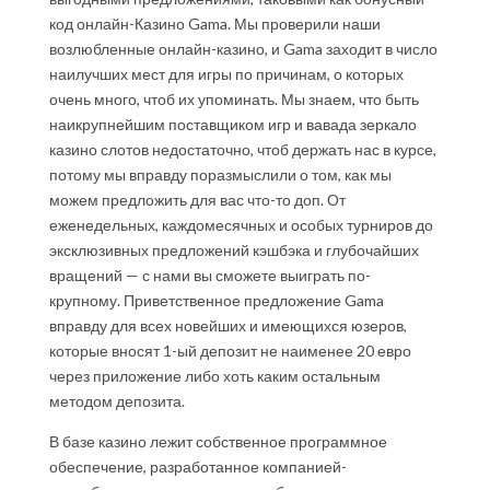
код онлайн-Казино Gama. Мы проверили наши
возлюбленные онлайн-казино, и Gama заходит в число
наилучших мест для игры по причинам, о которых
очень много, чтоб их упоминать. Мы знаем, что быть
наикрупнейшим поставщиком игр и вавада зеркало
казино слотов недостаточно, чтоб держать нас в курсе,
потому мы вправду поразмыслили о том, как мы
можем предложить для вас что-то доп. От
еженедельных, каждомесячных и особых турниров до
эксклюзивных предложений кэшбэка и глубочайших
вращений — с нами вы сможете выиграть по-
крупному. Приветственное предложение Gama
вправду для всех новейших и имеющихся юзеров,
которые вносят 1-ый депозит не наименее 20 евро
через приложение либо хоть каким остальным
методом депозита.
В базе казино лежит собственное программное
обеспечение, разработанное компанией-