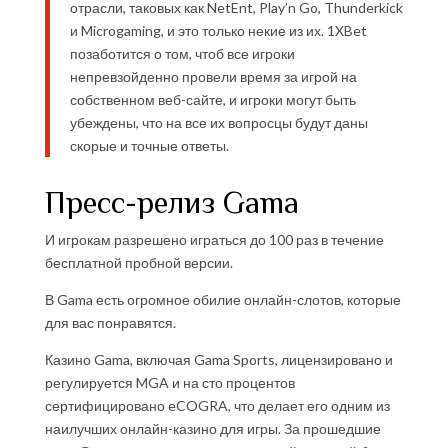
отрасли, таковых как NetEnt, Play’n Go, Thunderkick
и Microgaming, и это только некие из их. 1XBet
позаботится о том, чтоб все игроки
непревзойденно провели время за игрой на
собственном веб-сайте, и игроки могут быть
убеждены, что на все их вопросцы будут даны
скорые и точные ответы.
Пресс-релиз Gama
И игрокам разрешено играться до 100 раз в течение
бесплатной пробной версии.
В Gama есть огромное обилие онлайн-слотов, которые
для вас понравятся.
Казино Gama, включая Gama Sports, лицензировано и
регулируется MGA и на сто процентов
сертифицировано eCOGRA, что делает его одним из
наилучших онлайн-казино для игры. За прошедшие