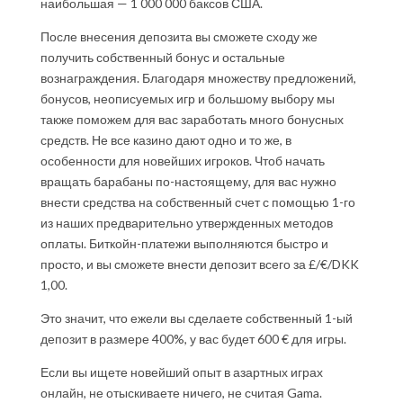
наибольшая — 1 000 000 баксов США.
После внесения депозита вы сможете сходу же
получить собственный бонус и остальные
вознаграждения. Благодаря множеству предложений,
бонусов, неописуемых игр и большому выбору мы
также поможем для вас заработать много бонусных
средств. Не все казино дают одно и то же, в
особенности для новейших игроков. Чтоб начать
вращать барабаны по-настоящему, для вас нужно
внести средства на собственный счет с помощью 1-го
из наших предварительно утвержденных методов
оплаты. Биткойн-платежи выполняются быстро и
просто, и вы сможете внести депозит всего за £/€/DKK
1,00.
Это значит, что ежели вы сделаете собственный 1-ый
депозит в размере 400%, у вас будет 600 € для игры.
Если вы ищете новейший опыт в азартных играх
онлайн, не отыскиваете ничего, не считая Gama.