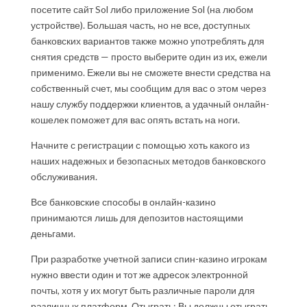
посетите сайт Sol либо приложение Sol (на любом
устройстве). Большая часть, но не все, доступных
банковских вариантов также можно употреблять для
снятия средств — просто выберите один из их, ежели
применимо. Ежели вы не сможете внести средства на
собственный счет, мы сообщим для вас о этом через
нашу службу поддержки клиентов, а удачный онлайн-
кошелек поможет для вас опять встать на ноги.
Начните с регистрации с помощью хоть какого из
наших надежных и безопасных методов банковского
обслуживания.
Все банковские способы в онлайн-казино
принимаются лишь для депозитов настоящими
деньгами.
При разработке учетной записи спин-казино игрокам
нужно ввести один и тот же адресок электронной
почты, хотя у их могут быть различные пароли для
различных платформ. Отыграть: Вы должны отыграть