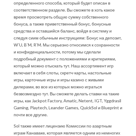
определенного способа, который будет описан в
соответственном разделе. Вы сможете в хоть какое
время просмотреть общую сумму собственного
бонуса, а также приветственный бонус, бонусные
средства и оставшийся баланс, войдя в систему и
следуя сиим обычным инструкциям: Бонус на депозит,
W`U, B`M, R`M. Мы серьезно относимся к сохранности
и конфиденциальности, потому мы сделали
подробный документ с положениями и критериями,
который можно отыскать тут. Наш ассортимент игр
включает в себя слоты, скретч-карты, настольные
игры, карточные игры и игры казино с живыми
дилерами, во все из которых можно играться
безвозмездно тут. Вы сможете делать ставки на такие
игры, как Jackpot Factory, Amatic, Netent, IGT, Yggdrasil
Gaming, Playtech, Leander Games, QuickSol и Blueprint и
почти все другие.
Sol также имеет лицензию Комиссии по азартным
играм Канаваке, которая является одним из немногих