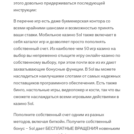
этого довольно придерживаться последующей
инструкции:
В перечне игр есть даже букмекерская контора со
всеми крайними шансами и возможностью принять
ваши ставки. Мобильное казино Sol также включает в
себя каталог игр и дозволяет просто пополнять
собственный счет. Из наиболее чем 50 игр казино на
выбор вы непременно отыщите игру онлайн-казино по
собственному выбору, при этом почти все из их дают
захватывающие бонусные функции. В Sol вы можете
насладиться наилучшими слотами от самых надежных
поставщиков программного обеспечения. Есть также
бинго, настольные игры, видеопокер и кости, так что вы
сможете наслаждаться всеми игровыми действиями в
казино Sol.
Пополните собственный счет одним из разных
методов, включая биткойн. Получите собственный
бонус – Sol дает БЕСПЛАТНЫЕ ВРАЩЕНИЯ новеньким