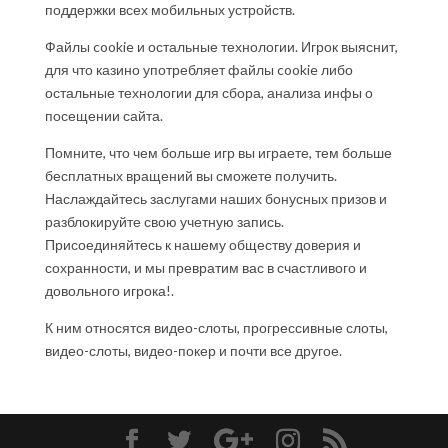
поддержки всех мобильных устройств.
Файлы cookie и остальные технологии. Игрок выяснит,
для что казино употребляет файлы cookie либо
остальные технологии для сбора, анализа инфы о
посещении сайта.
Помните, что чем больше игр вы играете, тем больше
бесплатных вращений вы сможете получить.
Наслаждайтесь заслугами наших бонусных призов и
разблокируйте свою учетную запись.
Присоединяйтесь к нашему обществу доверия и
сохранности, и мы превратим вас в счастливого и
довольного игрока!.
К ним относятся видео-слоты, прогрессивные слоты,
видео-слоты, видео-покер и почти все другое.