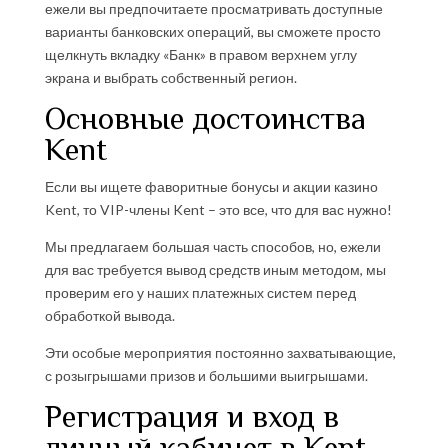
ежели вы предпочитаете просматривать доступные
варианты банковских операций, вы сможете просто
щелкнуть вкладку «Банк» в правом верхнем углу
экрана и выбрать собственный регион.
Основные достоинства
Kent
Если вы ищете фаворитные бонусы и акции казино
Kent, то VIP-члены Kent – это все, что для вас нужно!
Мы предлагаем большая часть способов, но, ежели
для вас требуется вывод средств иным методом, мы
проверим его у наших платежных систем перед
обработкой вывода.
Эти особые мероприятия постоянно захватывающие,
с розыгрышами призов и большими выигрышами.
Регистрация и вход в
личный кабинет в Kent