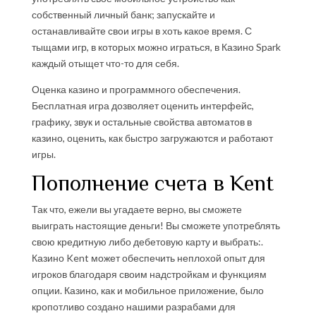
собственный личный банк; запускайте и
останавливайте свои игры в хоть какое время. С
тыщами игр, в которых можно играться, в Казино Spark
каждый отыщет что-то для себя.
Оценка казино и программного обеспечения.
Бесплатная игра дозволяет оценить интерфейс,
графику, звук и остальные свойства автоматов в
казино, оценить, как быстро загружаются и работают
игры.
Пополнение счета в Kent
Так что, ежели вы угадаете верно, вы сможете
выиграть настоящие деньги! Вы сможете употреблять
свою кредитную либо дебетовую карту и выбрать:.
Казино Kent может обеспечить неплохой опыт для
игроков благодаря своим надстройкам и функциям
опции. Казино, как и мобильное приложение, было
кропотливо создано нашими разрабами для