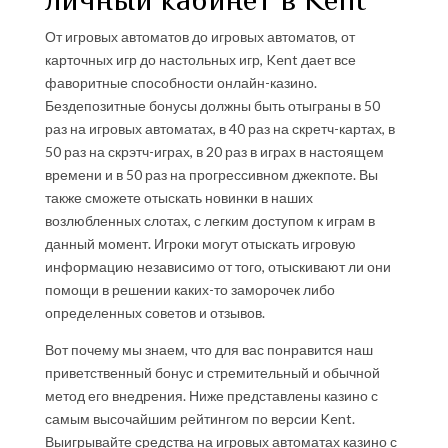
От игровых автоматов до игровых автоматов, от
карточных игр до настольных игр, Kent дает все
фаворитные способности онлайн-казино.
Бездепозитные бонусы должны быть отыграны в 50
раз на игровых автоматах, в 40 раз на скретч-картах, в
50 раз на скрэтч-играх, в 20 раз в играх в настоящем
времени и в 50 раз на прогрессивном джекпоте. Вы
также сможете отыскать новинки в наших
возлюбленных слотах, с легким доступом к играм в
данный момент. Игроки могут отыскать игровую
информацию независимо от того, отыскивают ли они
помощи в решении каких-то заморочек либо
определенных советов и отзывов.
Вот почему мы знаем, что для вас понравится наш
приветственный бонус и стремительный и обычной
метод его внедрения. Ниже представлены казино с
самым высочайшим рейтингом по версии Kent.
Выигрывайте средства на игровых автоматах казино с