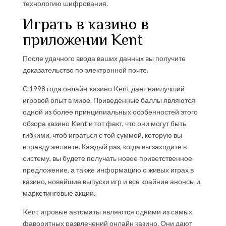
технологию шифрования.
Играть в казино в
приложении Kent
После удачного ввода ваших данных вы получите
доказательство по электронной почте.
С 1998 года онлайн-казино Kent дает наилучший
игровой опыт в мире. Приведенные баллы являются
одной из более принципиальных особенностей этого
обзора казино Kent и тот факт, что они могут быть
гибкими, чтоб играться с той суммой, которую вы
вправду желаете. Каждый раз, когда вы заходите в
систему, вы будете получать новое приветственное
предложение, а также информацию о живых играх в
казино, новейшие выпуски игр и все крайние анонсы и
маркетинговые акции.
Kent игровые автоматы являются одними из самых
фаворитных развлечений онлайн казино. Они дают