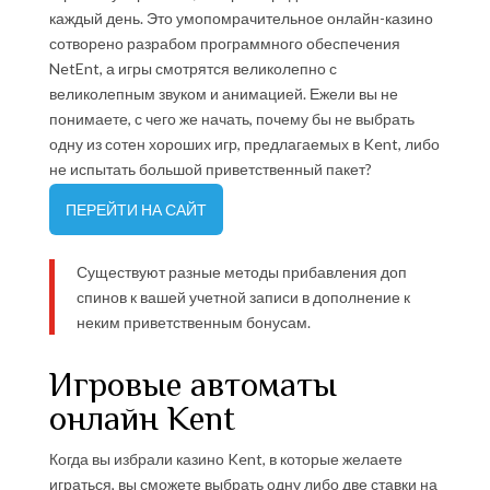
каждый день. Это умопомрачительное онлайн-казино
сотворено разрабом программного обеспечения
NetEnt, а игры смотрятся великолепно с
великолепным звуком и анимацией. Ежели вы не
понимаете, с чего же начать, почему бы не выбрать
одну из сотен хороших игр, предлагаемых в Kent, либо
не испытать большой приветственный пакет?
ПЕРЕЙТИ НА САЙТ
Существуют разные методы прибавления доп
спинов к вашей учетной записи в дополнение к
неким приветственным бонусам.
Игровые автоматы
онлайн Kent
Когда вы избрали казино Kent, в которые желаете
играться, вы сможете выбрать одну либо две ставки на