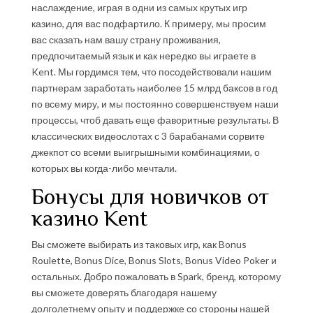
наслаждение, играя в одни из самых крутых игр
казино, для вас подфартило. К примеру, мы просим
вас сказать нам вашу страну проживания,
предпочитаемый язык и как нередко вы играете в
Kent. Мы гордимся тем, что посодействовали нашим
партнерам заработать наиболее 15 млрд баксов в год
по всему миру, и мы постоянно совершенствуем наши
процессы, чтоб давать еще фаворитные результаты. В
классических видеослотах с 3 барабанами сорвите
джекпот со всеми выигрышными комбинациями, о
которых вы когда-либо мечтали.
Бонусы для новичков от
казино Kent
Вы сможете выбирать из таковых игр, как Bonus
Roulette, Bonus Dice, Bonus Slots, Bonus Video Poker и
остальных. Добро пожаловать в Spark, бренд, которому
вы сможете доверять благодаря нашему
долголетнему опыту и поддержке со стороны нашей