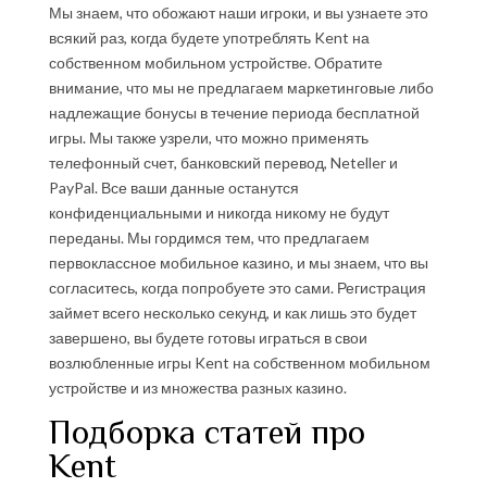
Мы знаем, что обожают наши игроки, и вы узнаете это
всякий раз, когда будете употреблять Kent на
собственном мобильном устройстве. Обратите
внимание, что мы не предлагаем маркетинговые либо
надлежащие бонусы в течение периода бесплатной
игры. Мы также узрели, что можно применять
телефонный счет, банковский перевод, Neteller и
PayPal. Все ваши данные останутся
конфиденциальными и никогда никому не будут
переданы. Мы гордимся тем, что предлагаем
первоклассное мобильное казино, и мы знаем, что вы
согласитесь, когда попробуете это сами. Регистрация
займет всего несколько секунд, и как лишь это будет
завершено, вы будете готовы играться в свои
возлюбленные игры Kent на собственном мобильном
устройстве и из множества разных казино.
Подборка статей про
Kent