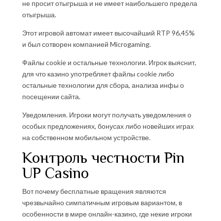
не просит отыгрыша и не имеет наибольшего предела
отыгрыша.
Этот игровой автомат имеет высочайший RTP 96,45%
и был сотворен компанией Microgaming.
Файлы cookie и остальные технологии. Игрок выяснит,
для что казино употребляет файлы cookie либо
остальные технологии для сбора, анализа инфы о
посещении сайта.
Уведомления. Игроки могут получать уведомления о
особых предложениях, бонусах либо новейших играх
на собственном мобильном устройстве.
Контроль честности Pin
UP Casino
Вот почему бесплатные вращения являются
чрезвычайно симпатичным игровым вариантом, в
особенности в мире онлайн-казино, где некие игроки