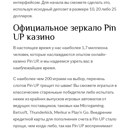
интерфейсом. Для начала вы сможете сделать это,
используя исходный депозит в размере 10, 20 либо 25
долларов.
Официальное зеркало Pin
UP казино
В настоящее время у нас наиболее 1,7 миллиона
человек, которые наслаждаются опытом онлайн-
казино Pin UP, и мы надеемся узреть вас в
наиблежайшее время.
С наиболее чем 200 играми на выбор, перечень
слотов Pin UP трещит по швам! Вы сможете играться в
классические старенькые побкдители либо испытать
некие из крайних выпусков игровых автоматов от
ведущих поставщиков, таковых как Microgaming,
Betsoft, Thunderkick, Merkur и Play’n Go. Внедрение
кредитной карты для пополнения счета в Pin UP стало
проще, чем когда-либо, так как Pin UP воспринимает