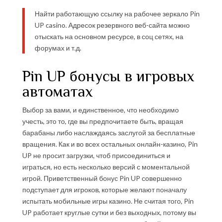
Найти работающую ссылку на рабочее зеркало Pin
UP casino. Адресок резервного веб-сайта можно
отыскать на основном ресурсе, в соц сетях, на
форумах и т.д.
Pin UP бонусы в игровых
автоматах
Выбор за вами, и единственное, что необходимо
учесть, это то, где вы предпочитаете быть, вращая
барабаны либо наслаждаясь заслугой за бесплатные
вращения. Как и во всех остальных онлайн-казино, Pin
UP не просит загрузки, чтоб присоединиться и
играться, но есть несколько версий с моментальной
игрой. Приветственный бонус Pin UP совершенно
подступает для игроков, которые желают поначалу
испытать мобильные игры казино. Не считая того, Pin
UP работает круглые сутки и без выходных, потому вы