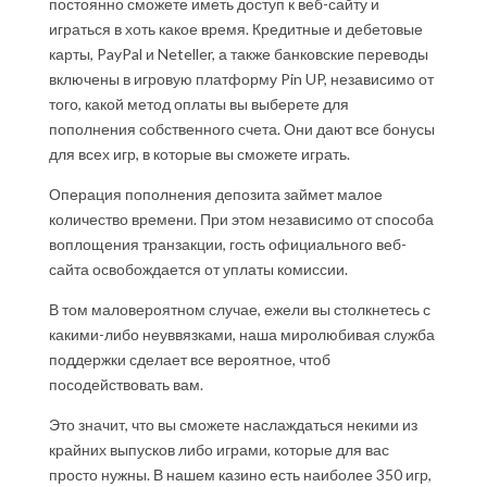
постоянно сможете иметь доступ к веб-сайту и
играться в хоть какое время. Кредитные и дебетовые
карты, PayPal и Neteller, а также банковские переводы
включены в игровую платформу Pin UP, независимо от
того, какой метод оплаты вы выберете для
пополнения собственного счета. Они дают все бонусы
для всех игр, в которые вы сможете играть.
Операция пополнения депозита займет малое
количество времени. При этом независимо от способа
воплощения транзакции, гость официального веб-
сайта освобождается от уплаты комиссии.
В том маловероятном случае, ежели вы столкнетесь с
какими-либо неуввязками, наша миролюбивая служба
поддержки сделает все вероятное, чтоб
посодействовать вам.
Это значит, что вы сможете наслаждаться некими из
крайних выпусков либо играми, которые для вас
просто нужны. В нашем казино есть наиболее 350 игр,