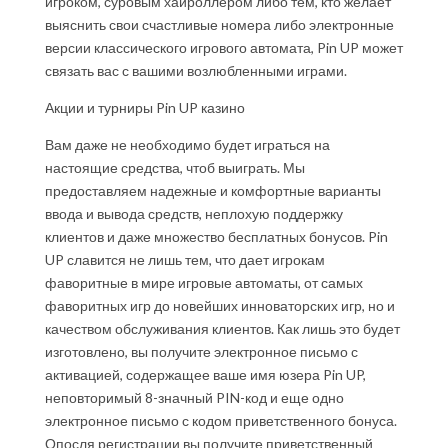
игроком, суровым хайроллером либо тем, кто желает
выяснить свои счастливые номера либо электронные
версии классического игрового автомата, Pin UP может
связать вас с вашими возлюбленными играми.
Акции и турниры Pin UP казино
Вам даже не необходимо будет играться на
настоящие средства, чтоб выиграть. Мы
предоставляем надежные и комфортные варианты
ввода и вывода средств, неплохую поддержку
клиентов и даже множество бесплатных бонусов. Pin
UP славится не лишь тем, что дает игрокам
фаворитные в мире игровые автоматы, от самых
фаворитных игр до новейших инноваторских игр, но и
качеством обслуживания клиентов. Как лишь это будет
изготовлено, вы получите электронное письмо с
активацией, содержащее ваше имя юзера Pin UP,
неповторимый 8-значный PIN-код и еще одно
электронное письмо с кодом приветственного бонуса.
Опосля регистрации вы получите приветственный