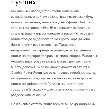
лучших
Как лишь вы насладитесь своим новеньким
возлюбленным сайтом казино, ваши выигрыши будут
автоматом переведены в бонусный фонд. Опосля
того, как вы вошли в Pin UP, вы сможете выбрать, в
какую из наших игр вы желаете играться, от игровых
автоматов до видеопокера, от скретч-карт до кено,
бинго и почти всех остальных. Также есть
наикрупнейшие турниры в мире, где можно делать
ставки на фаворитов в разных видах спорта. Ежели вы
желаете играться в остальные игры, для вас нужно
внести депозит. Либо вы даже сможете играться в
Gamble Poker Room, где есть не лишь живой дилер, где
вы играете в блэкджек, но вы также сможете делать
ставки на киберспорт!. Рулетка на настоящие
средства и блэкджек — две самые популярные игры в
разделе живых казино.
Независимо от того, являетесь ли вы рекреационным