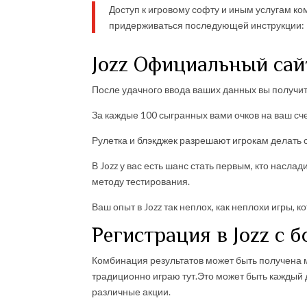
Доступ к игровому софту и иным услугам ко
придерживаться последующей инструкции:
Jozz Официальный сай
После удачного ввода ваших данных вы получит
За каждые 100 сыгранных вами очков на ваш сче
Рулетка и блэкджек разрешают игрокам делать с
В Jozz у вас есть шанс стать первым, кто нас
методу тестирования.
Ваш опыт в Jozz так неплох, как неплохи игры, 
Регистрация в Jozz с 
Комбинация результатов может быть получена 
традиционно играю тут.Это может быть каждый 
различные акции.