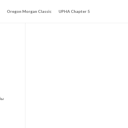
Oregon Morgan Classic
UPHA Chapter 5
бы