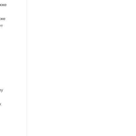
акже
кже
ут
му
х