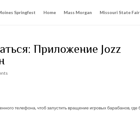
oines Springfest
Home
Mass Morgan
Missouri State Fair
аться: Приложение Jozz
н
ents
нного телефона, чтоб запустить вращение игровых барабанов, где 