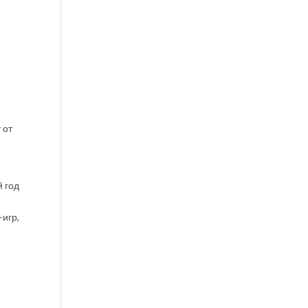
 от
й год
-игр,