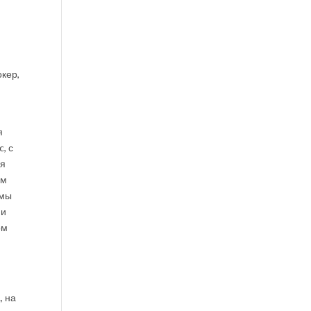
окер,
я
, с
ля
им
 мы
ии
ом
, на