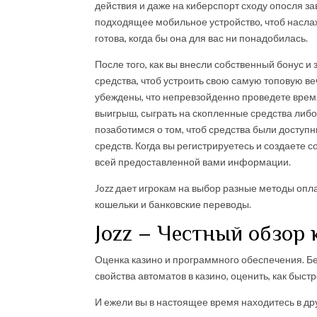
действия и даже на киберспорт сходу опосля за
подходящее мобильное устройство, чтоб насла
готова, когда бы она для вас ни понадобилась.
После того, как вы внесли собственный бонус и
средства, чтоб устроить свою самую топовую веч
убеждены, что непревзойденно проведете время
выигрыш, сыграть на скопленные средства либо
позаботимся о том, чтоб средства были доступн
средств. Когда вы регистрируетесь и создаете 
всей предоставленной вами информации.
Jozz дает игрокам на выбор разные методы опл
кошельки и банковские переводы.
Jozz – Честный обзор 
Оценка казино и программного обеспечения. Бе
свойства автоматов в казино, оценить, как быст
И ежели вы в настоящее время находитесь в друг