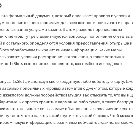
o
 – это формальный документ, который описывает правила и условия
кумент является неотклонимым для всех юзеров и описывает их прав
 использования услугами казино. В этом разделе перечисляются
ти клиентов. Тут регламентируются вопросцы пополнения счета, вы
й и остального, определяются условия предоставления, отыгрыша и
1xSlots обрабатывает и хранит личную информацию, какие меры
писываются условия расторжения соглашения, а также остальные
ино 1xSlots выполняется опосля того, как гемблер исследовал
онусы 1xSlots, используя свою кредитную либо дебетовую карту. Еж
ин из самых прибыльных игровых автоматов с джекпотом, которые ког
 джекпотом должны посодействовать для вас отыскать то, что вы ищ
аритные, их просто хранить в кармашке либо сумке, а также без тру
исимо от того, ищете ли вы самые обыкновенные классические слот
тут есть что-то на хоть какой вкус и хоть какой бюджет. Чтоб сказат
обираем некую информацию с различных веб-сайтов казино, вы смож