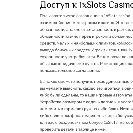
Доступ к 1xSlots Casin
Пользовательское соглашение в 1xSlots casino
взаимодействия меж игроком и казино. Этот до
обязанности, а также ответственность в рамках
обязанности казино перед игроком и обязаннос
средств, малых и наибольших лимитов, комисси
вывода бонусных средств. Игрок выяснит, как 
сохранности употребляются. В этом разделе о
обычные юридические пункты. Регистрация в каз
пользовательское соглашение.
Вы также сможете получить некие депозитные б
вы желаете выяснить, каково это играться в од
либо были сделаны, то наши игровые автоматы с
Устройства размером с ладонь легкие и малогаб
поместить в кармашек рукава либо брюк. Незав
либо являетесь фанатом сложных игр с бонусами, 
для вас о бездепозитном бонусе 1xSlots, мы с
проверить детали в таблице ниже.