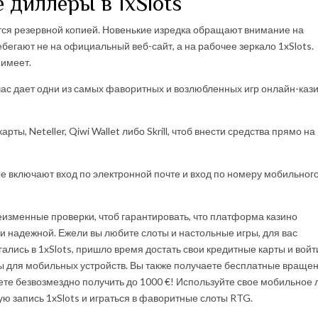
 диллеры в 1xSlots
тся резервной копией. Новенькие изредка обращают внимание на
егают не на официальный веб-сайт, а на рабочее зеркало 1xSlots.
 имеет.
ас дает одни из самых фаворитных и возлюбленных игр онлайн-кази
ты, Neteller, Qiwi Wallet либо Skrill, чтоб внести средства прямо на
е включают вход по электронной почте и вход по номеру мобильног
изменные проверки, чтоб гарантировать, что платформа казино
 и надежной. Ежели вы любите слоты и настольные игры, для вас
егались в 1xSlots, пришло время достать свои кредитные карты и войт
аны для мобильных устройств. Вы также получаете бесплатные враще
ете безвозмездно получить до 1000 €! Используйте свое мобильное 
ную запись 1xSlots и играться в фаворитные слоты RTG.