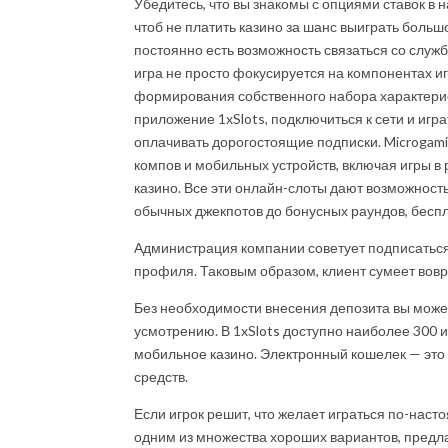
Убедитесь, что вы знакомы с опциями ставок в
чтоб не платить казино за шанс выиграть больш
постоянно есть возможность связаться со служ
игра не просто фокусируется на компонентах и
формирования собственного набора характеристи
приложение 1xSlots, подключиться к сети и игра
оплачивать дорогостоящие подписки. Microgami
компов и мобильных устройств, включая игры в
казино. Все эти онлайн-слоты дают возможност
обычных джекпотов до бонусных раундов, бесп
Администрация компании советует подписаться
профиля. Таковым образом, клиент сумеет вов
Без необходимости внесения депозита вы может
усмотрению. В 1xSlots доступно наиболее 300 иг
мобильное казино. Электронный кошелек — это
средств.
Если игрок решит, что желает играться по-нас
одним из множества хороших вариантов, предл