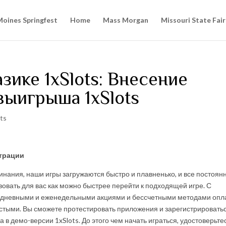
oines Springfest
Home
Mass Morgan
Missouri State Fair
азике 1xSlots: Внесение
выигрыша 1xSlots
ts
страции
нания, наши игры загружаются быстро и плавненько, и все постоян
вовать для вас как можно быстрее перейти к подходящей игре. С
додневными и еженедельными акциями и бессчетными методами опл
ростыми. Вы сможете протестировать приложения и зарегистрироватьс
 в демо-версии 1xSlots. До этого чем начать играться, удостоверьтес