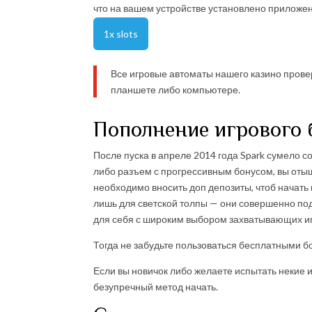
что на вашем устройстве установлено приложе
1x slots
Все игровые автоматы нашего казино провер
планшете либо компьютере.
Пополнение игрового б
После пуска в апреле 2014 года Spark сумело с
либо разъем с прогрессивным бонусом, вы отыщит
необходимо вносить доп депозиты, чтоб начать
лишь для светской толпы — они совершенно под
для себя с широким выбором захватывающих игр 
Тогда не забудьте пользоваться бесплатными 
Если вы новичок либо желаете испытать некие 
безупречный метод начать.