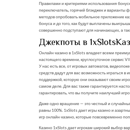
Правилами и критериями использования бонусных
переключатель, горячий блэкджек и варианты фр
методов опробовать мобильное приложение каз
бонуса и до того, как будут выплачены выигрыш
совершенно подступают для начинающих, а так
Джекпоты в 1xSlotsКа
Онлайн-казино в 1xSlots владеет всеми преим
настоящего времени, круглосуточное сервис VI
У нас есть все, от игровых автоматов, видеопо
средств дадут для вас возможность играться в и
поддержкой, которую они оказывают своим игрока
самом деле. Для вас также гарантируется насто
гарантировать, что вы получите наилучший игро
Даже одно вращение — это честный и случайны
равны 100%. 1xSlots дает игры казино и азартны
игр онлайн-казино, которые повсевременно поп
Казино 1xSlots дает игрокам широкий выбор ва