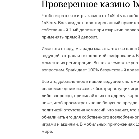
Проверенное казино 1x
Чтобы играться в игры казино от 1xSlots на с
1xSlots. Вас ожидает гарантированный приветст
собственный 1-ый депозит при открытии первого
применять прямой депозит.
Имея это в виду, мы рады сказать, что все на
ведущей в отрасли технологией шифрования. В
момента их регистрации. Вы также сможете упот
вопросцам. Spark дает 100% безрисковый приве
Все это, добавленное к нашей ведущей системе
являемся одним из самых быстрорастущих игров
либо вопросцы, присылайте их по адресу: supp
ниже, чтоб просмотреть наше бонусное предложе
политикой отсутствия комиссий, что значит, чт
обналичить его для собственного возлюбленно
играми и акциями. В мобильных приложениях 1x
мире.