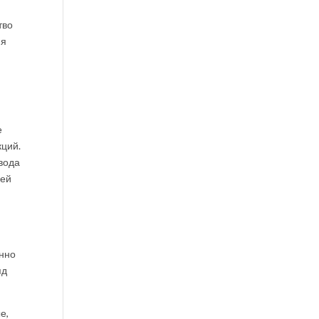
-
тво
ия
е
кций.
ывода
шей
янно
яд
е,