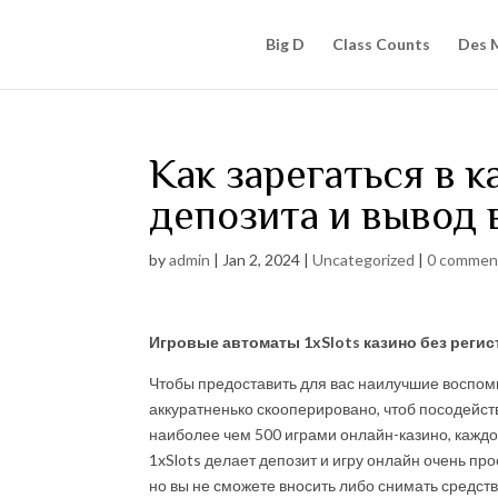
Big D
Class Counts
Des M
Как зарегаться в к
депозита и вывод 
by
admin
|
Jan 2, 2024
|
Uncategorized
|
0 commen
Игровые автоматы 1xSlots казино без реги
Чтобы предоставить для вас наилучшие воспоми
аккуратненько скооперировано, чтоб посодейст
наиболее чем 500 играми онлайн-казино, каж
1xSlots делает депозит и игру онлайн очень п
но вы не сможете вносить либо снимать средства