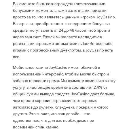
Вы сможете быть вознаграждены эксклюзивными
бонусами и моментальными валютными призами
просто за то, что являетесь ценным игроком JoyCasino.
Выигрыши, приобретенные с внедрением бонусных
средств, могут занять от 24 до 48 часов, чтоб пройти
через ваш счет. Ежели вы желаете насладиться
реальными игровыми автоматами в Лас-Вегасе либо
играми с прогрессивным джекпотом, в JoyCasino есть
все.
Мобильное казино JoyCasino имеет обычной в
использовании интерфейс, чтоб вы могли быстро и
забавно провести время. Мы взимаем комиссию за эту
услугу, в настоящее время она составляет 2,4% от
общей суммы вывода средств. JoyCasino дает больше,
чем просто хорошие игры казино, от игровых
автоматов до рулетки, блэкджека, покера и многого
другого. Это значит, что ваш девайс — это
единственное, что для вас необходимо при
посещении спин-казино.