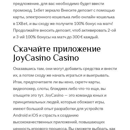
предложение, для вас необходимо будет ввести
промокод. 1хбет зеркало Внесите депозит с помощью
карты, электронного кошелька либо онлайн-кошелька
в 1XBet, и вы сходу же получите 100% бонус на матч!
Продолжайте вносить депозит, чтоб активировать 2-ой
и 3-ий 100% бонусы на матч до 300 € каждый.
Скачайте приложение
JoyCasino Casino
Оказавшись там, они могут добавить средства и внести
их, а потом сходу же начать играться и выигрывать.
Итак, предпочитаете ли вы кено, скретч-карты,
видеопокер, слоты, блэкджек либо что-то еще, вы
отыщите это тут. JoyCasino — это команда юных и
принципиальных людей, которые обожают игры,
имеют большой опыт разработки для устройств
Android и iOS и страсть к созданию
высококачественных приложений, повышающих
ценность игрового процесса. Вы сможете выбрать, как