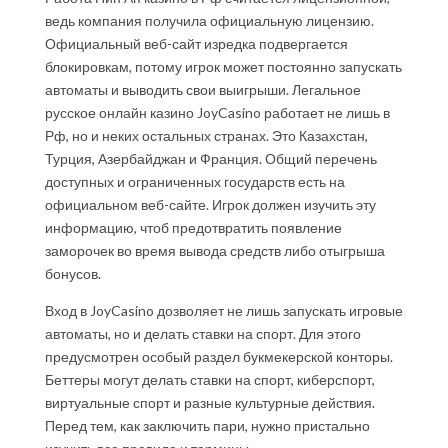
ведь компания получила официальную лицензию.
Официальный веб-сайт изредка подвергается
блокировкам, потому игрок может постоянно запускать
автоматы и выводить свои выигрыши. Легальное
русское онлайн казино JoyCasino работает не лишь в
Рф, но и неких остальных странах. Это Казахстан,
Турция, Азербайджан и Франция. Общий перечень
доступных и ограниченных государств есть на
официальном веб-сайте. Игрок должен изучить эту
информацию, чтоб предотвратить появление
заморочек во время вывода средств либо отыгрыша
бонусов.
Вход в JoyCasino дозволяет не лишь запускать игровые
автоматы, но и делать ставки на спорт. Для этого
предусмотрен особый раздел букмекерской конторы.
Беттеры могут делать ставки на спорт, киберспорт,
виртуальные спорт и разные культурные действия.
Перед тем, как заключить пари, нужно пристально