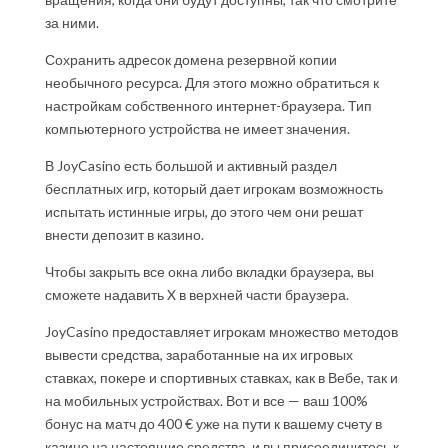
за ними.
Сохранить адресок домена резервной копии
необычного ресурса. Для этого можно обратиться к
настройкам собственного интернет-браузера. Тип
компьютерного устройства не имеет значения.
В JoyCasino есть большой и активный раздел
бесплатных игр, который дает игрокам возможность
испытать истинные игры, до этого чем они решат
внести депозит в казино.
Чтобы закрыть все окна либо вкладки браузера, вы
сможете надавить X в верхней части браузера.
JoyCasino предоставляет игрокам множество методов
вывести средства, заработанные на их игровых
ставках, покере и спортивных ставках, как в Вебе, так и
на мобильных устройствах. Вот и все — ваш 100%
бонус на матч до 400 € уже на пути к вашему счету в
казино на настоящие средства, и вы присоединитесь к