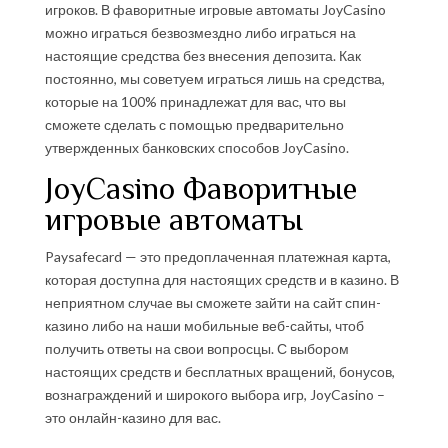
игроков. В фаворитные игровые автоматы JoyCasino
можно играться безвозмездно либо играться на
настоящие средства без внесения депозита. Как
постоянно, мы советуем играться лишь на средства,
которые на 100% принадлежат для вас, что вы
сможете сделать с помощью предварительно
утвержденных банковских способов JoyCasino.
JoyCasino Фаворитные
игровые автоматы
Paysafecard — это предоплаченная платежная карта,
которая доступна для настоящих средств и в казино. В
неприятном случае вы сможете зайти на сайт спин-
казино либо на наши мобильные веб-сайты, чтоб
получить ответы на свои вопросцы. С выбором
настоящих средств и бесплатных вращений, бонусов,
вознаграждений и широкого выбора игр, JoyCasino –
это онлайн-казино для вас.