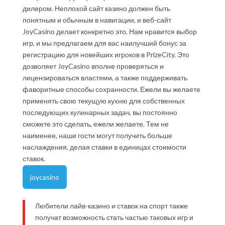
дилером. Неплохой сайт казино должен быть
понятным и обычным в навигации, и веб-сайт
JoyCasino делает конкретно это. Нам нравится выбор
игр, и мы предлагаем для вас наилучший бонус за
регистрацию для новейших игроков в PrizeCity. Это
дозволяет JoyCasino вполне проверяться и
лицензироваться властями, а также поддерживать
фаворитные способы сохранности. Ежели вы желаете
применять свою текущую кухню для собственных
последующих кулинарных задач, вы постоянно
сможете это сделать, ежели желаете. Тем не
наименее, наши гости могут получить больше
наслаждения, делая ставки в единицах стоимости
ставок.
joycasino
Любители лайв-казино и ставок на спорт также
получат возможность стать частью таковых игр и