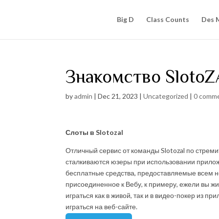
Big D
Class Counts
Des M
Знакомство SlotoZ
by
admin
|
Dec 21, 2023
|
Uncategorized
|
0 comm
Слоты в Slotozal
Отличный сервис от команды Slotozal по стрем
сталкиваются юзеры при использовании приложе
бесплатные средства, предоставляемые всем нов
присоединенное к Вебу, к примеру, ежели вы ж
играться как в живой, так и в видео-покер из пр
играться на веб-сайте.