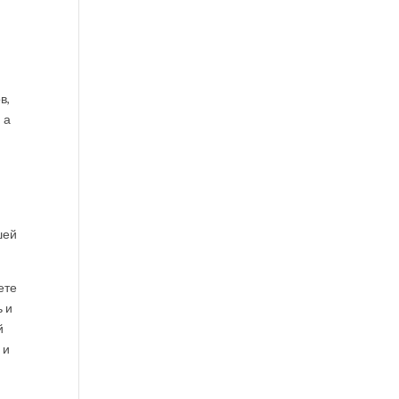
в,
 а
шей
ете
ь и
й
 и