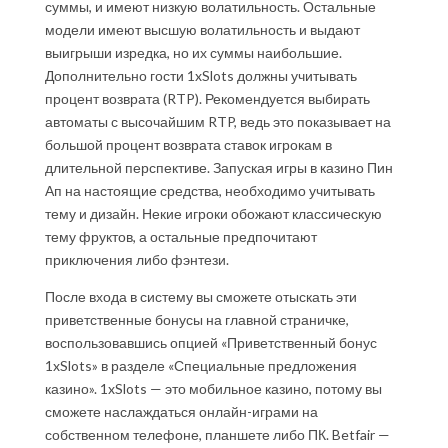
суммы, и имеют низкую волатильность. Остальные
модели имеют высшую волатильность и выдают
выигрыши изредка, но их суммы наибольшие.
Дополнительно гости 1xSlots должны учитывать
процент возврата (RTP). Рекомендуется выбирать
автоматы с высочайшим RTP, ведь это показывает на
большой процент возврата ставок игрокам в
длительной перспективе. Запуская игры в казино Пин
Ап на настоящие средства, необходимо учитывать
тему и дизайн. Некие игроки обожают классическую
тему фруктов, а остальные предпочитают
приключения либо фэнтези.
После входа в систему вы сможете отыскать эти
приветственные бонусы на главной страничке,
воспользовавшись опцией «Приветственный бонус
1xSlots» в разделе «Специальные предложения
казино». 1xSlots — это мобильное казино, потому вы
сможете наслаждаться онлайн-играми на
собственном телефоне, планшете либо ПК. Betfair —