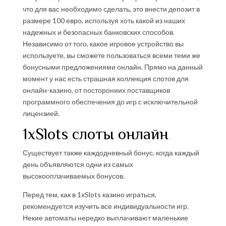
что для вас необходимо сделать, это внести депозит в
размере 100 евро, используя хоть какой из наших
надежных и безопасных банковских способов.
Независимо от того, какое игровое устройство вы
используете, вы сможете пользоваться всеми теми же
бонусными предложениями онлайн. Прямо на данный
момент у нас есть страшная коллекция слотов для
онлайн-казино, от посторониих поставщиков
программного обеспечения до игр с исключительной
лицензией.
1xSlots слоты онлайн
Существует также каждодневный бонус, когда каждый
день объявляются одни из самых
высокооплачиваемых бонусов.
Перед тем, как в 1xSlots казино играться,
рекомендуется изучить все индивидуальности игр.
Некие автоматы нередко выплачивают маленькие