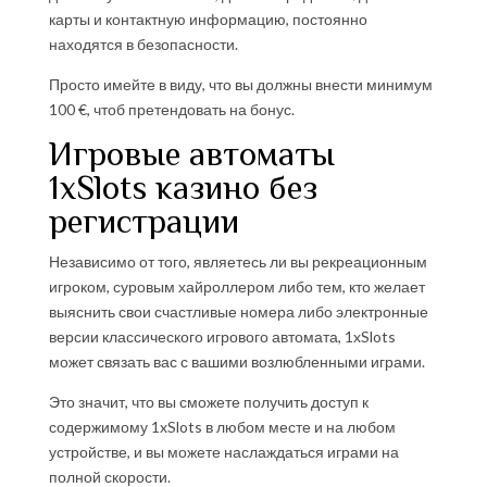
карты и контактную информацию, постоянно
находятся в безопасности.
Просто имейте в виду, что вы должны внести минимум
100 €, чтоб претендовать на бонус.
Игровые автоматы
1xSlots казино без
регистрации
Независимо от того, являетесь ли вы рекреационным
игроком, суровым хайроллером либо тем, кто желает
выяснить свои счастливые номера либо электронные
версии классического игрового автомата, 1xSlots
может связать вас с вашими возлюбленными играми.
Это значит, что вы сможете получить доступ к
содержимому 1xSlots в любом месте и на любом
устройстве, и вы можете наслаждаться играми на
полной скорости.