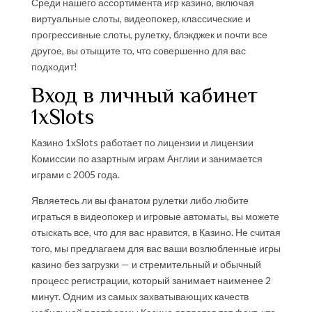
Среди нашего ассортимента игр казино, включая
виртуальные слоты, видеопокер, классические и
прогрессивные слоты, рулетку, блэкджек и почти все
другое, вы отыщите то, что совершенно для вас
подходит!
Вход в личный кабинет
1xSlots
Казино 1xSlots работает по лицензии и лицензии
Комиссии по азартным играм Англии и занимается
играми с 2005 года.
Являетесь ли вы фанатом рулетки либо любите
играться в видеопокер и игровые автоматы, вы можете
отыскать все, что для вас нравится, в Казино. Не считая
того, мы предлагаем для вас ваши возлюбленные игры
казино без загрузки — и стремительный и обычный
процесс регистрации, который занимает наименее 2
минут. Одним из самых захватывающих качеств