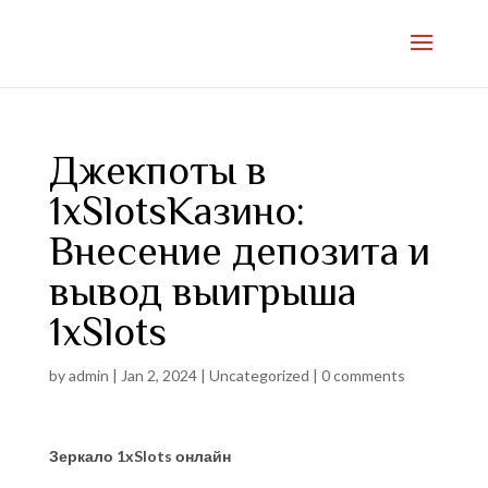
Джекпоты в
1xSlotsКазино:
Внесение депозита и
вывод выигрыша
1xSlots
by
admin
|
Jan 2, 2024
|
Uncategorized
|
0 comments
Зеркало 1xSlots онлайн