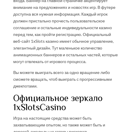
входа. Баннер на главной страничке акцентирует
внимание на предложениях и новостях игр. В футере
доступна вся нужная информация. Каждый игрок
должен пристально прочесть пользовательское
соглашение и остальные индивидуальности казино
перед тем, как пройти регистрацию. Официальный
веб-сайт 1xSlots казино имеет обычное управление,
элегантный дизайн. Тут маленькое количество
анимационных баннеров и остальных частей, которые
могут отвлекать от игрового процесса.
Вы можете выиграть всего за одно вращение либо
сможете вращать, чтоб выиграть с прогрессивными
джекпотами.
Официальное зеркало
1xSlotsCasino
Игра на настоящие средства может быть
захватывающим опытом, но также может быть и
дорогой, ежели вы не готовы рисковать.