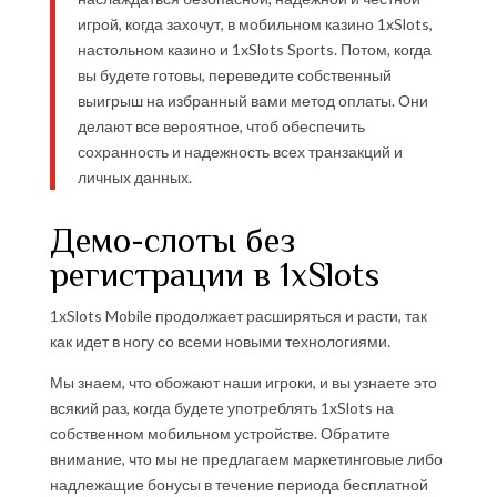
игрой, когда захочут, в мобильном казино 1xSlots,
настольном казино и 1xSlots Sports. Потом, когда
вы будете готовы, переведите собственный
выигрыш на избранный вами метод оплаты. Они
делают все вероятное, чтоб обеспечить
сохранность и надежность всех транзакций и
личных данных.
Демо-слоты без
регистрации в 1xSlots
1xSlots Mobile продолжает расширяться и расти, так
как идет в ногу со всеми новыми технологиями.
Мы знаем, что обожают наши игроки, и вы узнаете это
всякий раз, когда будете употреблять 1xSlots на
собственном мобильном устройстве. Обратите
внимание, что мы не предлагаем маркетинговые либо
надлежащие бонусы в течение периода бесплатной