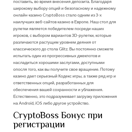
поставить, во время внесения депозита. Благодаря
широкому выбору опций и безопасному и надежному
онлайн-казино CryptoBoss стало одним из 3-х
наилучших веб-сайтов казино в Европе. Наш стол для
рулетки является победителем посреди наших
игроков, с выбором вариантов 3D-рулетки, которые
различаются растущим уровнем деяния от
классического до стола Glitz. Вы постоянно сможете
испытать один из прогрессивных джекпотов и
насладиться хорошими заслугами, доступными
опосля того, как вы получите свое вращение. Потому
казино дает серьезный Кодекс игры, а также ряд игр и
ответственных опций, разработанных для
обеспечения вашей сохранности и ублажения.
Естественно, это подразумевает загрузку приложения
на Android, iOS либо другое устройство.
CryptoBoss Бонус при
регистрации