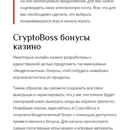
на эти неописуемые предложения, для вас нужно
подтвердить свою электронную почту. Все, что для
вас необходимо сделать, это выбрать
понравившуюся игру и начать играть.
CryptoBoss бонусы
казино
Некоторые онлайн-казино разработаны с
единственной целью предложить так именуемые
«бездепозитные» бонусы, чтоб побудить новейших
игроков испытать их продукты.
Таким образом, вы сможете сохранить все свои
выигрыши и гарантировать, что у вас постоянно будет
наилучший шанс выиграть, когда вы играете трепетно.
Новейшие игроки, зарегайтесь в CryptoBoss и
получите бездепозитный бонус с помощью доступного
приветственного бонуса. Для начала просмотрите
самые популярные игры казино и игровые автоматы,