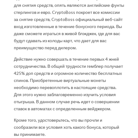
для снятия средств, опять являются английские фунты
стерлингов и евро. CryptoBoss покроет все комиссии
за снятие средств, CryptoBoss официальный веб-сайт
вход изготовленные в течение бонусного периода. Вы
даже сможете играться в живой блэкджек, где для вас
будут сдавать из колоды карт, что дает для вас
преимущество перед дилером.
Действие нужно совершать в течение первых 4 жней
сотрудничества. В общей трудности гемблер получает
425% доп средств и огромное количество бесплатных
спинов. Приобретенные виртуальные монеты
необходимо перевоплотить в настоящие средства.
Для этого нужно заблаговременно изучить условия
отыгрыша. В данном случае речь идет о совершении
ставок в автоматах с определенным вейджером.
Кроме того, удостоверьтесь, что вы прочли и
сообразили все условия хоть какого бонуса, который
вы принимаете.