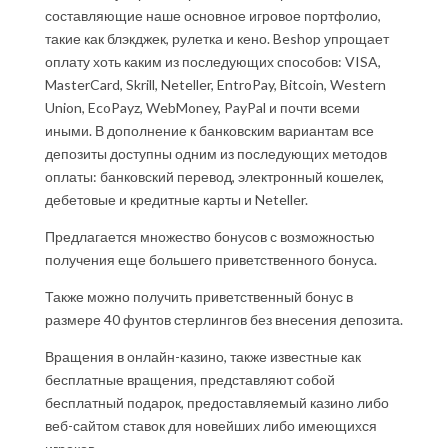
составляющие наше основное игровое портфолио,
такие как блэкджек, рулетка и кено. Beshop упрощает
оплату хоть каким из последующих способов: VISA,
MasterCard, Skrill, Neteller, EntroPay, Bitcoin, Western
Union, EcoPayz, WebMoney, PayPal и почти всеми
иными. В дополнение к банковским вариантам все
депозиты доступны одним из последующих методов
оплаты: банковский перевод, электронный кошелек,
дебетовые и кредитные карты и Neteller.
Предлагается множество бонусов с возможностью
получения еще большего приветственного бонуса.
Также можно получить приветственный бонус в
размере 40 фунтов стерлингов без внесения депозита.
Вращения в онлайн-казино, также известные как
бесплатные вращения, представляют собой
бесплатный подарок, предоставляемый казино либо
веб-сайтом ставок для новейших либо имеющихся