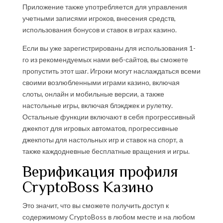
Приложение также употребляется для управления
учетными записями игроков, внесения средств,
использования бонусов и ставок в играх казино.
Если вы уже зарегистрированы для использования 1-
го из рекомендуемых нами веб-сайтов, вы сможете
пропустить этот шаг. Игроки могут наслаждаться всеми
своими возлюбленными играми казино, включая
слоты, онлайн и мобильные версии, а также
настольные игры, включая блэкджек и рулетку.
Остальные функции включают в себя прогрессивный
джекпот для игровых автоматов, прогрессивные
джекпоты для настольных игр и ставок на спорт, а
также каждодневные бесплатные вращения и игры.
Верификация профиля
CryptoBoss Казино
Это значит, что вы сможете получить доступ к
содержимому CryptoBoss в любом месте и на любом