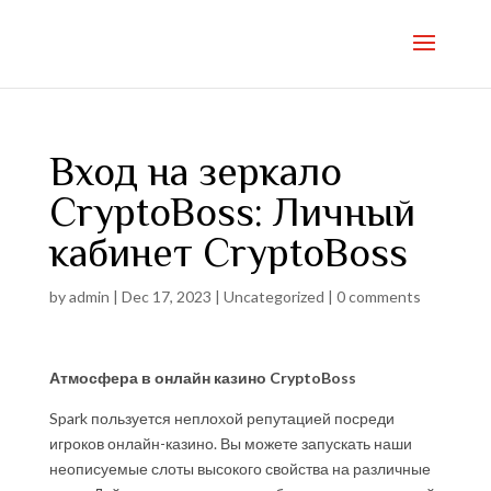
Вход на зеркало
CryptoBoss: Личный
кабинет CryptoBoss
by
admin
|
Dec 17, 2023
|
Uncategorized
|
0 comments
Атмосфера в онлайн казино CryptoBoss
Spark пользуется неплохой репутацией посреди
игроков онлайн-казино. Вы можете запускать наши
неописуемые слоты высокого свойства на различные