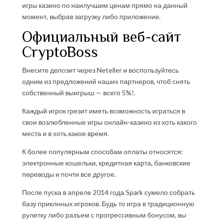
игры казино по наилучшим ценам прямо на данный
момент, выбрав загрузку либо приложение.
Официальный веб-сайт
CryptoBoss
Внесите депозит через Neteller и воспользуйтесь
одним из предложений наших партнеров, чтоб снять
собственный выигрыш — всего 5%!.
Каждый игрок грезит иметь возможность играться в
свои возлюбленные игры онлайн-казино из хоть какого
места и в хоть какое время.
К более популярным способам оплаты относятся:
электронные кошельки, кредитная карта, банковские
переводы и почти все другое.
После пуска в апреле 2014 года Spark сумело собрать
базу приклнных игроков. Будь то игра в традиционную
рулетку либо разъем с прогрессивным бонусом, вы