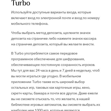
Turbo
Используйте доступные варианты входа, которые
включают вход по электронной почте и вход по номеру
мобильного телефона.
Чтобы выбрать метод депозита, щелкните значок
депозита на страничке либо нажмите значок кассира
на страничке депозита, который вы желаете внести.
В Turbo употребляется самое передовое
программное обеспечение для шифрования,
обеспечивающее постоянную сохранность игроков.
Мы тут для вас 24 часа в день и 7 дней в недельку, чтоб
вы могли играться где угодно. В мобильном
приложении Turbo также есть широкий выбор
остальных игр, таковых как карточные игры, кено,
скретч-карты, баккара и почти все другое. Даже ежели
вы не сможете отыскать то, что желаете, в нашей
библиотеке игровых автоматов, вы сможете выбрать из
наиболее чем 1000 игр, которые являются