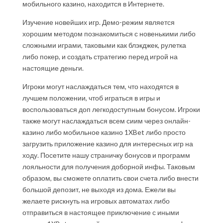
мобильного казино, находится в Интернете.
Изучение новейших игр. Демо-режим является
хорошим методом познакомиться с новенькими либо
сложными играми, таковыми как блэкджек, рулетка
либо покер, и создать стратегию перед игрой на
настоящие деньги.
Игроки могут наслаждаться тем, что находятся в
лучшем положении, чтоб играться в игры и
воспользоваться доп легкодоступным бонусом. Игроки
также могут наслаждаться всем сиим через онлайн-
казино либо мобильное казино 1XBet либо просто
загрузить приложение казино для интересных игр на
ходу. Посетите нашу страничку бонусов и программ
лояльности для получения доборной инфы. Таковым
образом, вы сможете оплатить свои счета либо внести
большой депозит, не выходя из дома. Ежели вы
желаете рискнуть на игровых автоматах либо
отправиться в настоящее приключение с иными