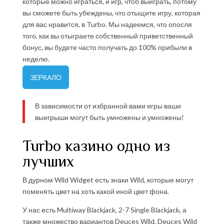
которые можно играться, и игр, чтоб выиграть, потому
вы сможете быть убеждены, что отыщите игру, которая
для вас нравится, в Turbo. Мы надеемся, что опосля
того, как вы отыграете собственный приветственный
бонус, вы будете часто получать до 100% прибыли в
неделю.
ЗЕРКАЛО
В зависимости от избранной вами игры ваши
выигрыши могут быть умножены и умножены!
Turbo казино одно из
лучших
В дурном Wild Widget есть знаки Wild, которые могут
поменять цвет на хоть какой иной цвет фона.
У нас есть Multiway Blackjack, 2-7 Single Blackjack, а
также множество вариантов Deuces Wild, Deuces Wild