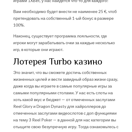
играми 1XBet, у нас найдется что-то для каждого!
Вам необходимо будет внести не наименее 25 €, чтоб
претендовать на собственный 1-ый бонус в размере
100%.
Наконец, существует программа лояльности, где
игроки могут зарабатывать очки за каждые несколько
игр, в которые они играют.
Лотерея Turbo казино
Это значит, что вы сможете достичь собственных
жизненных целей и вести завидный образ жизни сразу,
даже когда вы играете в самые популярные игры за
самыми популярными столами. У нас есть слоты на
хоть какой вкус и бюджет — от отмеченных заслугами
Reel Glory и Dragon Dynasty для хайроллеров до
отмеченных заслугами видеослотов с доп функциями
на тему 3 Reel Poker — в данной для нас категории вы
отыщите свою безупречную игру. Тогда ознакомьтесь с