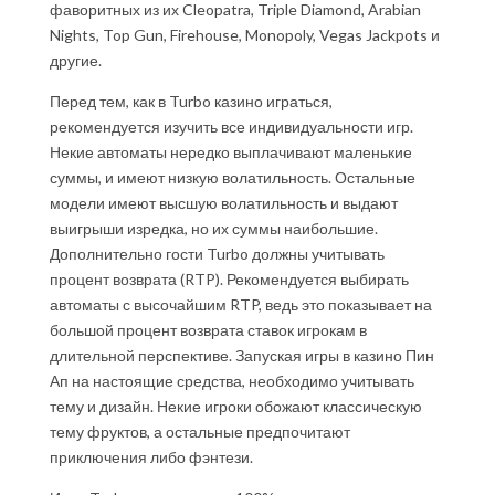
фаворитных из их Cleopatra, Triple Diamond, Arabian
Nights, Top Gun, Firehouse, Monopoly, Vegas Jackpots и
другие.
Перед тем, как в Turbo казино играться,
рекомендуется изучить все индивидуальности игр.
Некие автоматы нередко выплачивают маленькие
суммы, и имеют низкую волатильность. Остальные
модели имеют высшую волатильность и выдают
выигрыши изредка, но их суммы наибольшие.
Дополнительно гости Turbo должны учитывать
процент возврата (RTP). Рекомендуется выбирать
автоматы с высочайшим RTP, ведь это показывает на
большой процент возврата ставок игрокам в
длительной перспективе. Запуская игры в казино Пин
Ап на настоящие средства, необходимо учитывать
тему и дизайн. Некие игроки обожают классическую
тему фруктов, а остальные предпочитают
приключения либо фэнтези.