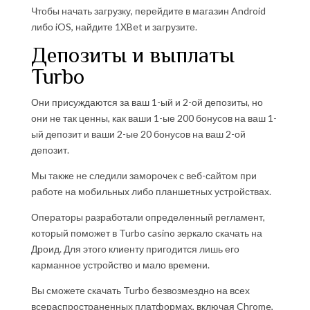
Чтобы начать загрузку, перейдите в магазин Android
либо iOS, найдите 1XBet и загрузите.
Депозиты и выплаты
Turbo
Они присуждаются за ваш 1-ый и 2-ой депозиты, но
они не так ценны, как ваши 1-ые 200 бонусов на ваш 1-
ый депозит и ваши 2-ые 20 бонусов на ваш 2-ой
депозит.
Мы также не следили заморочек с веб-сайтом при
работе на мобильных либо планшетных устройствах.
Операторы разработали определенный регламент,
который поможет в Turbo casino зеркало скачать на
Дроид. Для этого клиенту пригодится лишь его
карманное устройство и мало времени.
Вы сможете скачать Turbo безвозмездно на всех
всераспространенных платформах, включая Chrome,