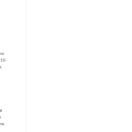
и
жно
 10-
т,
 в
и
те.