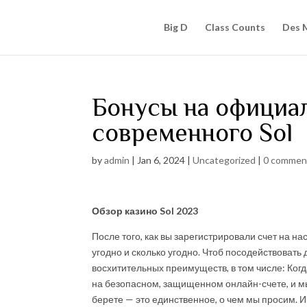
Big D
Class Counts
Des M
Бонусы на официал
современного Sol
by
admin
|
Jan 6, 2024
|
Uncategorized
|
0 commen
Обзор казино Sol 2023
После того, как вы зарегистрировали счет на на
угодно и сколько угодно. Чтоб посодействовать
восхитительных преимуществ, в том числе: Ког
на безопасном, защищенном онлайн-счете, и мы 
берете — это единственное, о чем мы просим. И 