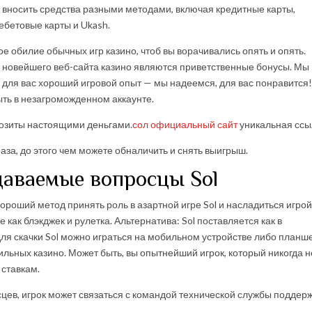
е вносить средства разными методами, включая кредитные карты,
ебетовые карты и Ukash.
 обилие обычных игр казино, чтоб вы ворачивались опять и опять.
новейшего веб-сайта казино являются приветственные бонусы. Мы
 для вас хороший игровой опыт — мы надеемся, для вас понравится!
ыть в незагроможденном аккаунте.
позиты настоящими деньгами.
сол официальный сайт
уникальная ссы
аза, до этого чем можете обналичить и снять выигрыш.
даваемые вопросцы Sol
 хороший метод принять роль в азартной игре Sol и насладиться игрой
 как блэкджек и рулетка. Альтернатива: Sol поставляется как в
для скачки Sol можно играться на мобильном устройстве либо планше
ильных казино. Может быть, вы опытнейший игрок, который никогда н
 ставкам.
цев, игрок может связаться с командой технической службы поддерж