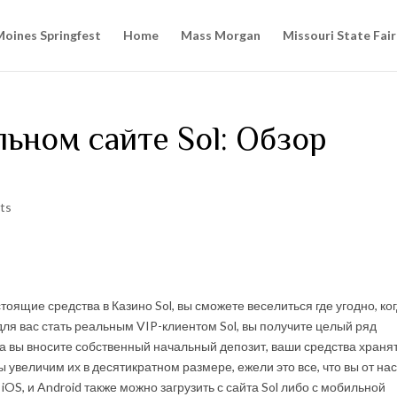
oines Springfest
Home
Mass Morgan
Missouri State Fair
ьном сайте Sol: Обзор
ts
стоящие средства в Казино Sol, вы сможете веселиться где угодно, ко
 для вас стать реальным VIP-клиентом Sol, вы получите целый ряд
да вы вносите собственный начальный депозит, ваши средства храня
увеличим их в десятикратном размере, ежели это все, что вы от на
iOS, и Android также можно загрузить с сайта Sol либо с мобильной