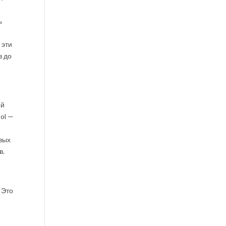
-
ь
 эти
в до
ый
ol —
овых
в.
 Это