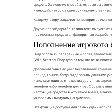
средств, банковские способы, которые вы сможе
имеющийся игрок, а категории приветственных
Каждому юзеру выдается неповторимое имя юзер
Другие провайдеры Sol казино тоже выпускают
по лицензии, предлагая фаворитные разработ
Пополнение игрового б
Видеослоты (5-барабанные и более) Имеют на
(Wild, Scatter). Подступают тем, кто отыскивает
Дополнительные акции с бесплатными спинами
периоды акции. Когда вы довольны данными учет
используя один из множества доступных вариа
телефон либо телефон для игры. Обратите вним
настоящие средства в хоть какое время, а такж
узнаваемых виртуальных дилеров.
Эта функция доступна для самых удачных онла