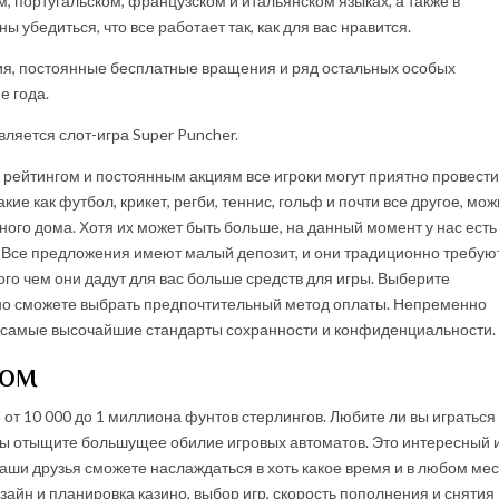
, португальском, французском и итальянском языках, а также в
ы убедиться, что все работает так, как для вас нравится.
ия, постоянные бесплатные вращения и ряд остальных особых
е года.
ляется слот-игра Super Puncher.
рейтингом и постоянным акциям все игроки могут приятно провест
кие как футбол, крикет, регби, теннис, гольф и почти все другое, мо
ного дома. Хотя их может быть больше, на данный момент у нас есть
о. Все предложения имеют малый депозит, и они традиционно требую
ого чем они дадут для вас больше средств для игры. Выберите
нно сможете выбрать предпочтительный метод оплаты. Непременно
т самые высочайшие стандарты сохранности и конфиденциальности.
ном
 от 10 000 до 1 миллиона фунтов стерлингов. Любите ли вы играться
 вы отыщите большущее обилие игровых автоматов. Это интересный 
ши друзья сможете наслаждаться в хоть какое время и в любом мес
изайн и планировка казино, выбор игр, скорость пополнения и снятия