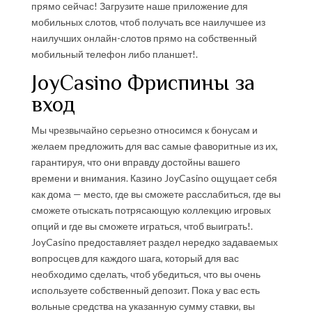
прямо сейчас! Загрузите наше приложение для
мобильных слотов, чтоб получать все наилучшее из
наилучших онлайн-слотов прямо на собственный
мобильный телефон либо планшет!.
JoyCasino Фриспины за
вход
Мы чрезвычайно серьезно относимся к бонусам и
желаем предложить для вас самые фаворитные из их,
гарантируя, что они вправду достойны вашего
времени и внимания. Казино JoyCasino ощущает себя
как дома — место, где вы сможете расслабиться, где вы
сможете отыскать потрясающую коллекцию игровых
опций и где вы сможете играться, чтоб выиграть!.
JoyCasino предоставляет раздел нередко задаваемых
вопросцев для каждого шага, который для вас
необходимо сделать, чтоб убедиться, что вы очень
используете собственный депозит. Пока у вас есть
вольные средства на указанную сумму ставки, вы