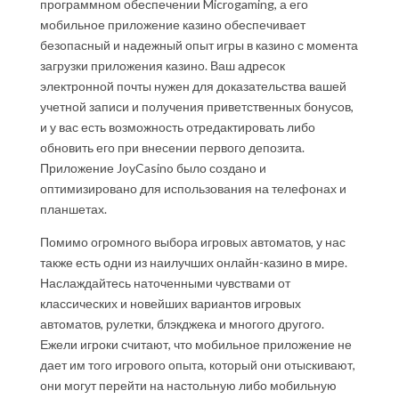
программном обеспечении Microgaming, а его
мобильное приложение казино обеспечивает
безопасный и надежный опыт игры в казино с момента
загрузки приложения казино. Ваш адресок
электронной почты нужен для доказательства вашей
учетной записи и получения приветственных бонусов,
и у вас есть возможность отредактировать либо
обновить его при внесении первого депозита.
Приложение JoyCasino было создано и
оптимизировано для использования на телефонах и
планшетах.
Помимо огромного выбора игровых автоматов, у нас
также есть одни из наилучших онлайн-казино в мире.
Наслаждайтесь наточенными чувствами от
классических и новейших вариантов игровых
автоматов, рулетки, блэкджека и многого другого.
Ежели игроки считают, что мобильное приложение не
дает им того игрового опыта, который они отыскивают,
они могут перейти на настольную либо мобильную