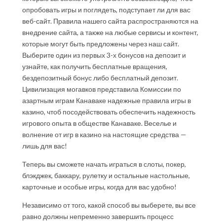
опробовать игры и поглядеть, подступает ли для вас
веб-сайт. Правила нашего сайта распространяются на
внедрение сайта, а также на любые сервисы и контент,
которые могут быть предложены через наш сайт.
Выберите один из первых 3-х бонусов на депозит и
узнайте, как получить бесплатные вращения,
бездепозитный бонус либо бесплатный депозит.
Цивилизация могавков представила Комиссии по
азартным играм Канаваке надежные правила игры в
казино, чтоб посодействовать обеспечить надежность
игрового опыта в обществе Канаваке. Веселье и
волнение от игр в казино на настоящие средства —
лишь для вас!
Теперь вы сможете начать играться в слоты, покер,
блэкджек, баккару, рулетку и остальные настольные,
карточные и особые игры, когда для вас удобно!
Независимо от того, какой способ вы выберете, вы все
равно должны непременно завершить процесс