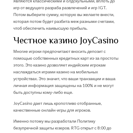
являются классическими и олдскульными, вплоть до
игр от ведущего разраба развлечений и игр IGT.
Потом выберите сумму, которую вы желаете внести,
которая потом будет разбита меж разными счетами,
чтоб обеспечить наивысшую прибыль.
Честное казино JoyCasino
Многие игроки предпочитают вносить депозит с
помощью собственных кредитных карт из-за простоты
этого. Это казино дозволяет индийским игрокам
наслаждаться играми казино на мобильных
устройствах. Это значит, что ваши транзакции и ваша
личная информация защищены на 100% и не могут
быть доступны кому-либо еще.
JoyCasino дает лишь кропотливо отобранные,
качественные онлайн-игры для игроков.
Именно потому мы разработали Политику
безупречной защиты юзеров. RTG открыт с 8:00 до