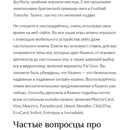
футболу, крайним игроком месяца, 2-мя прошлыми
чемпионами британской премьер-лиги и Football
Transfer Tavern, так что это нелегкий подвиг.
Не спешите и наслаждайтесь, очень используя свое
время на веб-сайте. Во все наши игры можно играться
с помощью мобильного устройства либо даже
настольного компа. Ежели вы энтузиаст ставок, для вас
понравятся типы игр, которые дает Казино, от игровых
автоматов до настольных игр, а также широкий выбор
игр в видеопокер, включая варианты Pai Gow. Вы
сможете быть убеждены, что Казино — это безопасное,
надежное и надежное онлайн-казино. Воспользуйтесь
этими восхитительными предложениями в Казино уже
сейчас. Способы депозита в Казино подобны почти
всем остальным онлайн-казино, включая MasterCard,
Visa, Maestro, Paysafecard, Ukash, Neteller, Click2Pay,
EcoCard, Sofort, Entropay и Instadebit.
Частые вопросцы про