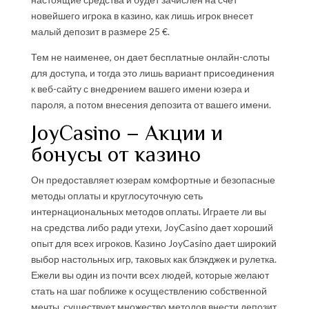
новейшего игрока в казино, как лишь игрок внесет
малый депозит в размере 25 €.
Тем не наименее, он дает бесплатные онлайн-слоты
для доступа, и тогда это лишь вариант присоединения
к веб-сайту с внедрением вашего имени юзера и
пароля, а потом внесения депозита от вашего имени.
JoyCasino – Акции и
бонусы от казино
Он предоставляет юзерам комфортные и безопасные
методы оплаты и круглосуточную сеть
интернациональных методов оплаты. Играете ли вы
на средства либо ради утехи, JoyCasino дает хороший
опыт для всех игроков. Казино JoyCasino дает широкий
выбор настольных игр, таковых как блэкджек и рулетка.
Ежели вы один из почти всех людей, которые желают
стать на шаг поближе к осуществлению собственной
мечты, существует множество методов внести депозит