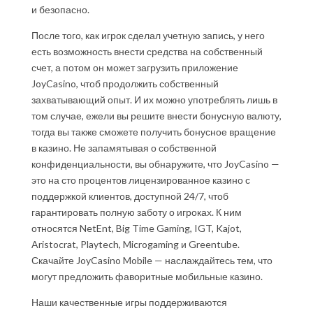
и безопасно.
После того, как игрок сделал учетную запись, у него
есть возможность внести средства на собственный
счет, а потом он может загрузить приложение
JoyCasino, чтоб продолжить собственный
захватывающий опыт. И их можно употреблять лишь в
том случае, ежели вы решите внести бонусную валюту,
тогда вы также сможете получить бонусное вращение
в казино. Не запамятывая о собственной
конфиденциальности, вы обнаружите, что JoyCasino —
это на сто процентов лицензированное казино с
поддержкой клиентов, доступной 24/7, чтоб
гарантировать полную заботу о игроках. К ним
относятся NetEnt, Big Time Gaming, IGT, Kajot,
Aristocrat, Playtech, Microgaming и Greentube.
Скачайте JoyCasino Mobile — наслаждайтесь тем, что
могут предложить фаворитные мобильные казино.
Наши качественные игры поддерживаются