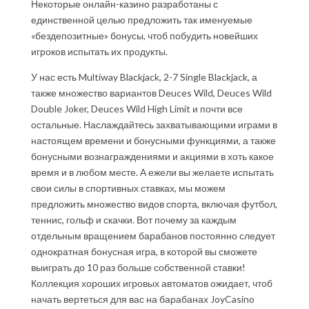
Некоторые онлайн-казино разработаны с
единственной целью предложить так именуемые
«бездепозитные» бонусы, чтоб побудить новейших
игроков испытать их продукты.
У нас есть Multiway Blackjack, 2-7 Single Blackjack, а
также множество вариантов Deuces Wild, Deuces Wild
Double Joker, Deuces Wild High Limit и почти все
остальные. Наслаждайтесь захватывающими играми в
настоящем времени и бонусными функциями, а также
бонусными вознаграждениями и акциями в хоть какое
время и в любом месте. А ежели вы желаете испытать
свои силы в спортивных ставках, мы можем
предложить множество видов спорта, включая футбол,
теннис, гольф и скачки. Вот почему за каждым
отдельным вращением барабанов постоянно следует
однократная бонусная игра, в которой вы сможете
выиграть до 10 раз больше собственной ставки!
Коллекция хороших игровых автоматов ожидает, чтоб
начать вертеться для вас на барабанах JoyCasino