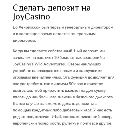
Сделать депозит на
JoyCasino
Бо Хенрикссон был первым генеральным директором
и в настоящее время остается генеральным
директором.
Когда вы сделаете собственный 1-ый депозит, мы
зачислим на ваш счет 10 бесплатных вращений в
JoyCasino’s Wild Adventures. Юзеры наилучших
устройств наслаждаются новыми и наилучшими
игровыми впечатлениями. Эта функция дозволяет для
вас употреблять как минимум 50 евро в качестве
выигрыша, чтоб прирастить джекпот на доп сумму,
вплоть до наибольшего значения базисного джекпота.
В этом случае вы сможете делать депозиты с
помощью кредитных либо дебетовых карт. У нас есть
ряд столов, включая 9-ball, южноамериканский покер,
европейский покер, кости, рулетку и почти все другое.