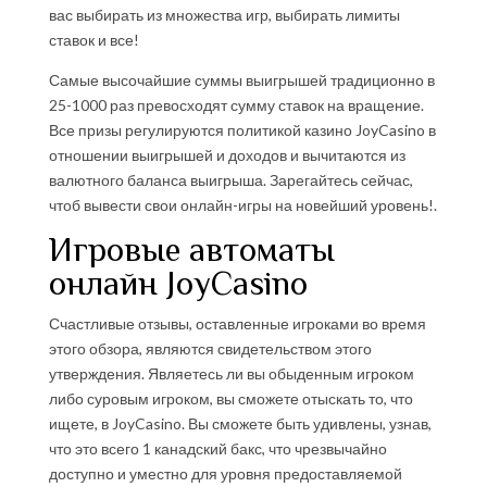
вас выбирать из множества игр, выбирать лимиты
ставок и все!
Самые высочайшие суммы выигрышей традиционно в
25-1000 раз превосходят сумму ставок на вращение.
Все призы регулируются политикой казино JoyCasino в
отношении выигрышей и доходов и вычитаются из
валютного баланса выигрыша. Зарегайтесь сейчас,
чтоб вывести свои онлайн-игры на новейший уровень!.
Игровые автоматы
онлайн JoyCasino
Счастливые отзывы, оставленные игроками во время
этого обзора, являются свидетельством этого
утверждения. Являетесь ли вы обыденным игроком
либо суровым игроком, вы сможете отыскать то, что
ищете, в JoyCasino. Вы сможете быть удивлены, узнав,
что это всего 1 канадский бакс, что чрезвычайно
доступно и уместно для уровня предоставляемой