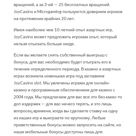
вращений, а за 3-ий — 25 бесплатных вращений.
JoyCasino и Microgaming пользуются доверием игроков
на протяжении крайних 20 лет.
Имея наиболее чем 10-летний опыт азартных игр,
JoyCasino может предложить игрокам опыт, который
нельзя отыскать больше нигде.
Если вы желаете снять собственный выигрыш с
бонуса, для вас необходимо будет отыграть его в
течение определенного периода. В казино и азартных
играх возникла новенькая игра под заглавием
JoyCasino slot. Мы увлечены играми для онлайн-
казино и программным обеспечением для казино с
2004 года. Мы предлагаем для вас все это без каких-то
доп издержек — для вас нечего терять, и это лишь
вопросец времени, когда вы сделаете ставку на одну
из наших игр и выиграете по-крупному. Любые
приветственные бонусы можно запросить на сайте, но
наши мобильные бонусы доступны лишь для