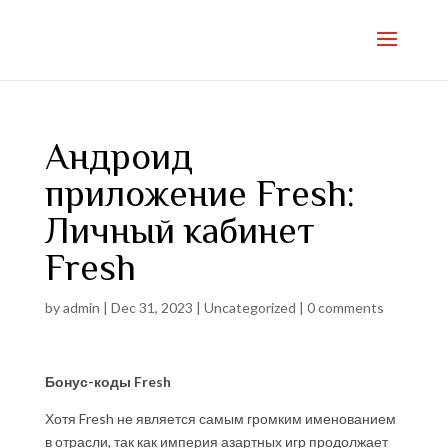
Андроид
приложение Fresh:
Личный кабинет
Fresh
by
admin
|
Dec 31, 2023
|
Uncategorized
|
0 comments
Бонус-коды Fresh
Хотя Fresh не является самым громким именованием
в отрасли, так как империя азартных игр продолжает