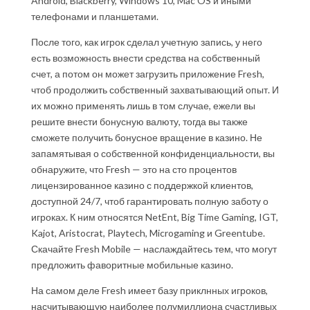
Android, Blackberry, Windows 10, Mac OS и иными
телефонами и планшетами.
После того, как игрок сделал учетную запись, у него
есть возможность внести средства на собственный
счет, а потом он может загрузить приложение Fresh,
чтоб продолжить собственный захватывающий опыт. И
их можно применять лишь в том случае, ежели вы
решите внести бонусную валюту, тогда вы также
сможете получить бонусное вращение в казино. Не
запамятывая о собственной конфиденциальности, вы
обнаружите, что Fresh — это на сто процентов
лицензированное казино с поддержкой клиентов,
доступной 24/7, чтоб гарантировать полную заботу о
игроках. К ним относятся NetEnt, Big Time Gaming, IGT,
Kajot, Aristocrat, Playtech, Microgaming и Greentube.
Скачайте Fresh Mobile — наслаждайтесь тем, что могут
предложить фаворитные мобильные казино.
На самом деле Fresh имеет базу приклнных игроков,
насчитывающую наиболее полумиллиона счастливых