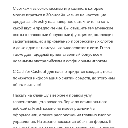
С сотками высококлассных игр казино, в которые
можно играться в 30 онлайн-казино на настоящие
средства, в Fresh у нас наверное есть что-то на хоть
какой вкус и предпочтение. Вы отыщите тематические
слоты с классными бонусными функциями, коллекцию
захватывающих и прибыльных прогрессивных слотов
и даже одни из наилучших видеослотов в сети. Fresh
также дает щедрый приветственный бонус всем
новеньким австралийским и оффшорным игрокам.
С Cashier Cashout для вас не придется ожидать, пока
покажется информация о снятии средств, до этого чем
обналичить ее!
Нажать на клавишу в верхнем правом углу
главенствующего раздела. Зеркало официального
веб-сайта Fresh казино не имеет различий в
оформлении, а также расположении главных кнопок
управления. На экране покажется обычная форма. В
ней необходимо заполнить поля, посвященные логину