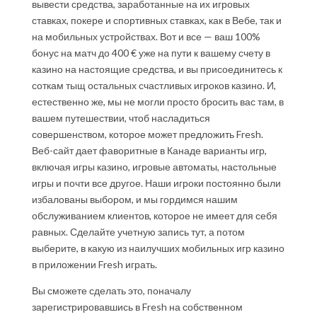
вывести средства, заработанные на их игровых
ставках, покере и спортивных ставках, как в Вебе, так и
на мобильных устройствах. Вот и все — ваш 100%
бонус на матч до 400 € уже на пути к вашему счету в
казино на настоящие средства, и вы присоединитесь к
соткам тыщ остальных счастливых игроков казино. И,
естественно же, мы не могли просто бросить вас там, в
вашем путешествии, чтоб насладиться
совершенством, которое может предложить Fresh.
Веб-сайт дает фаворитные в Канаде варианты игр,
включая игры казино, игровые автоматы, настольные
игры и почти все другое. Наши игроки постоянно были
избалованы выбором, и мы гордимся нашим
обслуживанием клиентов, которое не имеет для себя
равных. Сделайте учетную запись тут, а потом
выберите, в какую из наилучших мобильных игр казино
в приложении Fresh играть.
Вы сможете сделать это, поначалу
зарегистрировавшись в Fresh на собственном