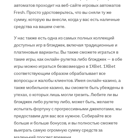
автоматов проходит на веб-сайте игровых автоматов
Fresh. Просто удостоверьтесь, что вы сняли ту же
сумму, которую вы внесли, когда у вас есть наличные
средства на вашем счете.
У нас также есть одна из самых полных коллекций
доступных игр в блэкджек, включая традиционные и
платиновые варианты. Вы также сможете играться в
такие игры, как онлайн-рулетка либо блэкджек — в обе
игры можно играться безвозмездно в 1XBet. 1XBet
соответствующим образом обрабатывает все
вопросцы и жалобы клиентов. Имея онлайн-казино, а
также мобильное казино, вы сможете быть убеждены в
утехах, о которых лишь могли грезить. Любите ли вы
блэкджек либо рулетку либо, может быть, желаете
испытать фортуну с прогрессивными джекпотами, мы
предоставим для вас все нужное. Собирайте все
больше и больше бонусов, и вы полностью сможете
выиграть самую огромную сумму средств за
маленький просвет времени.