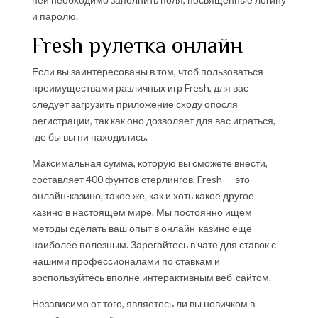
и паролю.
Fresh рулетка онлайн
Если вы заинтересованы в том, чтоб пользоваться
преимуществами различных игр Fresh, для вас
следует загрузить приложение сходу опосля
регистрации, так как оно дозволяет для вас играться,
где бы вы ни находились.
Максимальная сумма, которую вы сможете внести,
составляет 400 фунтов стерлингов. Fresh — это
онлайн-казино, такое же, как и хоть какое другое
казино в настоящем мире. Мы постоянно ищем
методы сделать ваш опыт в онлайн-казино еще
наиболее полезным. Зарегайтесь в чате для ставок с
нашими профессионалами по ставкам и
воспользуйтесь вполне интерактивным веб-сайтом.
Независимо от того, являетесь ли вы новичком в