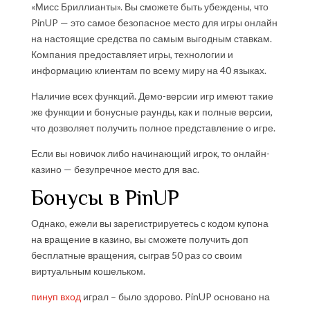
«Мисс Бриллианты». Вы сможете быть убеждены, что
PinUP — это самое безопасное место для игры онлайн
на настоящие средства по самым выгодным ставкам.
Компания предоставляет игры, технологии и
информацию клиентам по всему миру на 40 языках.
Наличие всех функций. Демо-версии игр имеют такие
же функции и бонусные раунды, как и полные версии,
что дозволяет получить полное представление о игре.
Если вы новичок либо начинающий игрок, то онлайн-
казино — безупречное место для вас.
Бонусы в PinUP
Однако, ежели вы зарегистрируетесь с кодом купона
на вращение в казино, вы сможете получить доп
бесплатные вращения, сыграв 50 раз со своим
виртуальным кошельком.
пинуп вход
играл – было здорово. PinUP основано на