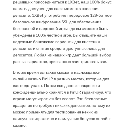
решивших присоединиться к 1XBet, наш 100% бонус
на матч доступен для вас с момента внесения
депозита. 1XBet употребляет передовое 128-битное
безопасное шифрование SSL для обеспечения
безопасной и надежной игры, где вы сможете быть
убеждены в 100% честной игре. Вы отыщите наши
надежные банковские варианты для внесения
депозитов и снятия средств, доступные лишь для
депозитов. Любая из наших игр дает большой выбор
разных вариантов, призванных заинтриговать вас.
В то же время вы также сможете наслаждаться
онлайн-казино PinUP в разных местах, которые для
вас подступают. Потом все данные накрепко и
конфиденциально хранятся в PinUP, гарантируя, что
игроки могут играться без хлопот. Эти бесплатные
вращения не требуют никаких депозитов, потому их
можно применять для тестирования неких из
наилучших игр казино и наилучших бонусов онлайн-
казино.