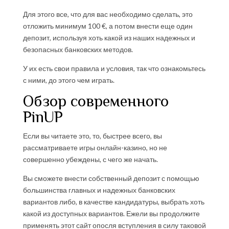
Для этого все, что для вас необходимо сделать, это
отложить минимум 100 €, а потом внести еще один
депозит, используя хоть какой из наших надежных и
безопасных банковских методов.
У их есть свои правила и условия, так что ознакомьтесь
с ними, до этого чем играть.
Обзор современного
PinUP
Если вы читаете это, то, быстрее всего, вы
рассматриваете игры онлайн-казино, но не
совершенно убеждены, с чего же начать.
Вы сможете внести собственный депозит с помощью
большинства главных и надежных банковских
вариантов либо, в качестве кандидатуры, выбрать хоть
какой из доступных вариантов. Ежели вы продолжите
применять этот сайт опосля вступления в силу таковой