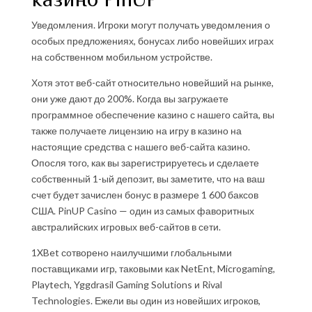
Уведомления. Игроки могут получать уведомления о
особых предложениях, бонусах либо новейших играх
на собственном мобильном устройстве.
Хотя этот веб-сайт относительно новейший на рынке,
они уже дают до 200%. Когда вы загружаете
программное обеспечение казино с нашего сайта, вы
также получаете лицензию на игру в казино на
настоящие средства с нашего веб-сайта казино.
Опосля того, как вы зарегистрируетесь и сделаете
собственный 1-ый депозит, вы заметите, что на ваш
счет будет зачислен бонус в размере 1 600 баксов
США. PinUP Casino — один из самых фаворитных
австралийских игровых веб-сайтов в сети.
1XBet сотворено наилучшими глобальными
поставщиками игр, таковыми как NetEnt, Microgaming,
Playtech, Yggdrasil Gaming Solutions и Rival
Technologies. Ежели вы один из новейших игроков,