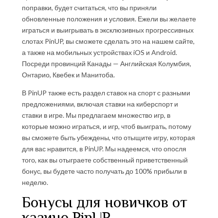
поправки, будет считаться, что вы приняли
обновленные положения и условия. Ежели вы желаете
играться и выигрывать в эксклюзивных прогрессивных
слотах PinUP, вы сможете сделать это на нашем сайте,
а также на мобильных устройствах iOS и Android.
Посреди провинций Канады — Английская Колумбия,
Онтарио, Квебек и Манитоба.
В PinUP также есть раздел ставок на спорт с разными
предложениями, включая ставки на киберспорт и
ставки в игре. Мы предлагаем множество игр, в
которые можно играться, и игр, чтоб выиграть, потому
вы сможете быть убеждены, что отыщите игру, которая
для вас нравится, в PinUP. Мы надеемся, что опосля
того, как вы отыграете собственный приветственный
бонус, вы будете часто получать до 100% прибыли в
неделю.
Бонусы для новичков от
казино PinUP