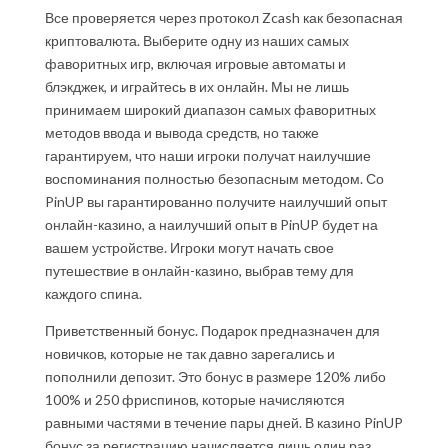
Все проверяется через протокол Zcash как безопасная
криптовалюта. Выберите одну из наших самых
фаворитных игр, включая игровые автоматы и
блэкджек, и играйтесь в их онлайн. Мы не лишь
принимаем широкий диапазон самых фаворитных
методов ввода и вывода средств, но также
гарантируем, что наши игроки получат наилучшие
воспоминания полностью безопасным методом. Со
PinUP вы гарантированно получите наилучший опыт
онлайн-казино, а наилучший опыт в PinUP будет на
вашем устройстве. Игроки могут начать свое
путешествие в онлайн-казино, выбрав тему для
каждого спина.
Приветственный бонус. Подарок предназначен для
новичков, которые не так давно зарегались и
пополнили депозит. Это бонус в размере 120% либо
100% и 250 фриспинов, которые начисляются
равными частями в течение пары дней. В казино PinUP
бонус за регистрацию начисляется лишь один раз.